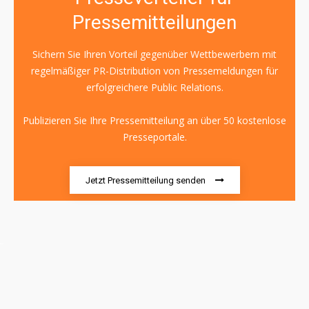
Pressemitteilungen
Sichern Sie Ihren Vorteil gegenüber Wettbewerbern mit
regelmäßiger PR-Distribution von Pressemeldungen für
erfolgreichere Public Relations.
Publizieren Sie Ihre Pressemitteilung an über 50 kostenlose
Presseportale.
Jetzt Pressemitteilung senden