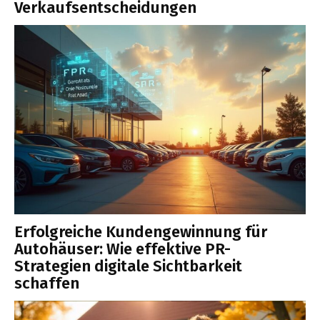
Verkaufsentscheidungen
Erfolgreiche Kundengewinnung für
Autohäuser: Wie effektive PR-
Strategien digitale Sichtbarkeit
schaffen