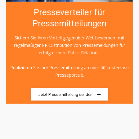
Presseverteiler für
Pressemitteilungen
Sichern Sie Ihren Vorteil gegenüber Wettbewerbern mit
regelmäßiger PR-Distribution von Pressemeldungen für
erfolgreichere Public Relations.
Publizieren Sie Ihre Pressemitteilung an über 50 kostenlose
Presseportale.
Jetzt Pressemitteilung senden