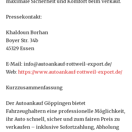
maximale Sicherheit und Komfort beim Verkauf.
Pressekontakt:
Khaldoun Borhan
Boyer Str. 34b
45329 Essen
E-Mail: info@autoankauf-rottweil-export.de/
Web:
https://www.autoankauf-rottweil-export.de/
Kurzzusammenfassung
Der Autoankauf Göppingen bietet
Fahrzeughaltern eine professionelle Möglichkeit,
ihr Auto schnell, sicher und zum fairen Preis zu
verkaufen – inklusive Sofortzahlung, Abholung