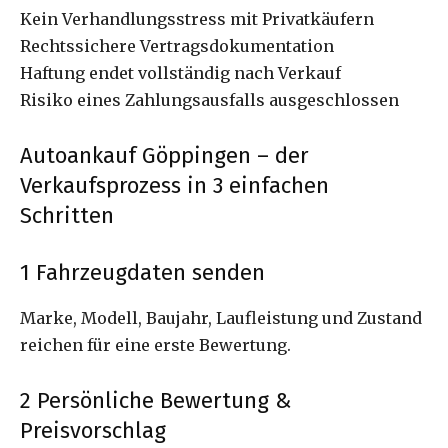
Kein Verhandlungsstress mit Privatkäufern
Rechtssichere Vertragsdokumentation
Haftung endet vollständig nach Verkauf
Risiko eines Zahlungsausfalls ausgeschlossen
Autoankauf Göppingen – der
Verkaufsprozess in 3 einfachen
Schritten
1️ Fahrzeugdaten senden
Marke, Modell, Baujahr, Laufleistung und Zustand
reichen für eine erste Bewertung.
2️ Persönliche Bewertung &
Preisvorschlag