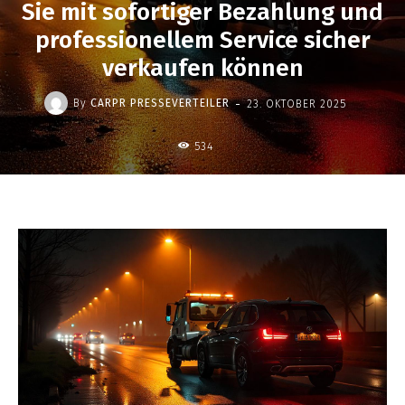
Sie mit sofortiger Bezahlung und
professionellem Service sicher
verkaufen können
-
By
CARPR PRESSEVERTEILER
23. OKTOBER 2025
534