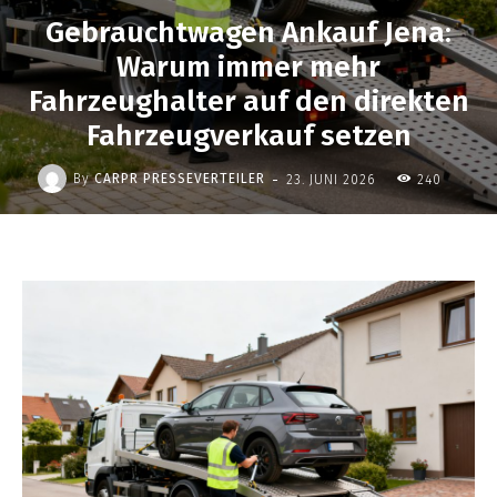
Gebrauchtwagen Ankauf Jena:
Warum immer mehr
Fahrzeughalter auf den direkten
Fahrzeugverkauf setzen
-
By
CARPR PRESSEVERTEILER
23. JUNI 2026
240