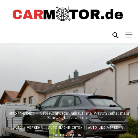
Auto / Verkehr
Gebrauchtwagen Ankauf Jena: Warum immer mehr
Fahrzeughalter auf den...
AUTO / VERKEHR
AUTO NACHRICHTEN
AUTO UND VERKEHR
AUTO VERKEHR