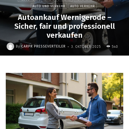
AUTO UND VERKEHR
AUTO VERKEHR
Autoankauf Wernigerode –
Sicher, fair und professionell
verkaufen
-
By
CARPR PRESSEVERTEILER
3. OKTOBER 2025
540