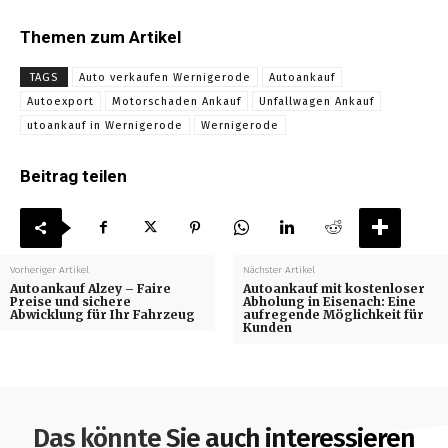
Themen zum Artikel
TAGS
Auto verkaufen Wernigerode
Autoankauf
Autoexport
Motorschaden Ankauf
Unfallwagen Ankauf
utoankauf in Wernigerode
Wernigerode
Beitrag teilen
Vorheriger Artikel
Nächster Artikel
Autoankauf Alzey – Faire
Autoankauf mit kostenloser
Preise und sichere
Abholung in Eisenach: Eine
Abwicklung für Ihr Fahrzeug
aufregende Möglichkeit für
Kunden
Das könnte Sie auch interessieren