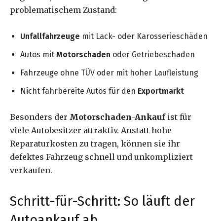
problematischem Zustand:
Unfallfahrzeuge
mit Lack- oder Karosserieschäden
Autos mit
Motorschaden
oder Getriebeschaden
Fahrzeuge ohne TÜV oder mit hoher Laufleistung
Nicht fahrbereite Autos für den
Exportmarkt
Besonders der
Motorschaden-Ankauf
ist für
viele Autobesitzer attraktiv. Anstatt hohe
Reparaturkosten zu tragen, können sie ihr
defektes Fahrzeug schnell und unkompliziert
verkaufen.
Schritt-für-Schritt: So läuft der
Autoankauf ab