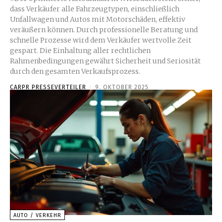
dass Verkäufer alle Fahrzeugtypen, einschließlich
Unfallwagen und Autos mit Motorschäden, effektiv
veräußern können. Durch professionelle Beratung und
schnelle Prozesse wird dem Verkäufer wertvolle Zeit
gespart. Die Einhaltung aller rechtlichen
Rahmenbedingungen gewährt Sicherheit und Seriosität
durch den gesamten Verkaufsprozess.
CARPR PRESSEVERTEILER
-
9. OKTOBER 2025
AUTO / VERKEHR