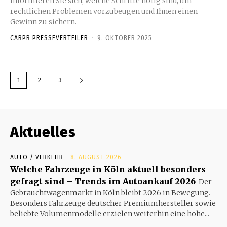
Informieren Sie sich, welche Schritte nötig sind, um
rechtlichen Problemen vorzubeugen und Ihnen einen
Gewinn zu sichern.
CARPR PRESSEVERTEILER
-
9. OKTOBER 2025
1
2
3
Aktuelles
AUTO / VERKEHR
8. AUGUST 2026
Welche Fahrzeuge in Köln aktuell besonders
gefragt sind – Trends im Autoankauf 2026
Der
Gebrauchtwagenmarkt in Köln bleibt 2026 in Bewegung.
Besonders Fahrzeuge deutscher Premiumhersteller sowie
beliebte Volumenmodelle erzielen weiterhin eine hohe...