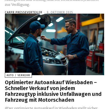
zur Verfügung.
CARPR PRESSEVERTEILER
-
9. OKTOBER 2025
AUTO / VERKEHR
Optimierter Autoankauf Wiesbaden –
Schneller Verkauf von jedem
Fahrzeugtyp inklusive Unfallwagen und
Fahrzeug mit Motorschaden
#Der optimierte Autoankauf in Wiesbaden stellt sicher,