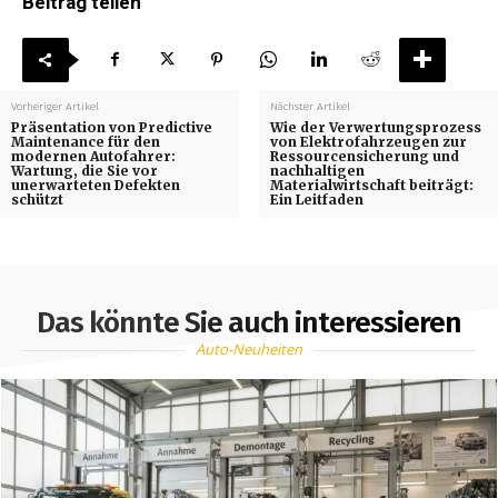
Beitrag teilen
Vorheriger Artikel
Nächster Artikel
Präsentation von Predictive
Wie der Verwertungsprozess
Maintenance für den
von Elektrofahrzeugen zur
modernen Autofahrer:
Ressourcensicherung und
Wartung, die Sie vor
nachhaltigen
unerwarteten Defekten
Materialwirtschaft beiträgt:
schützt
Ein Leitfaden
Das könnte Sie auch interessieren
Auto-Neuheiten