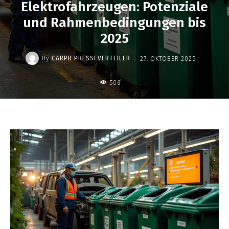
Elektrofahrzeugen: Potenziale
und Rahmenbedingungen bis
2025
-
By
CARPR PRESSEVERTEILER
27. OKTOBER 2025
506