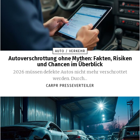
AUTO / VERKEHR
Autoverschrottung ohne Mythen: Fakten, Risiken
und Chancen im Überblick
2026 müssen defekte Autos nicht mehr verschrottet
werden. Durch...
CARPR PRESSEVERTEILER