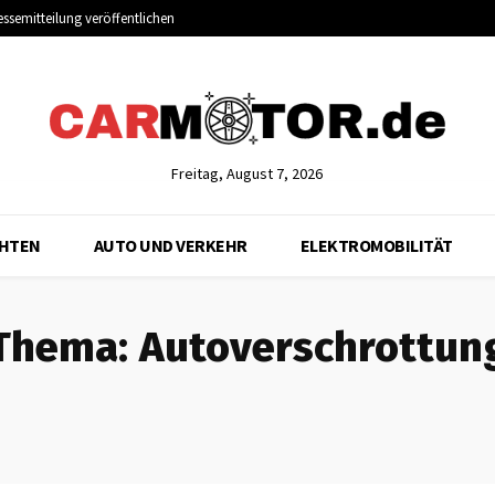
essemitteilung veröffentlichen
Freitag, August 7, 2026
CHTEN
AUTO UND VERKEHR
ELEKTROMOBILITÄT
Thema:
Autoverschrottun