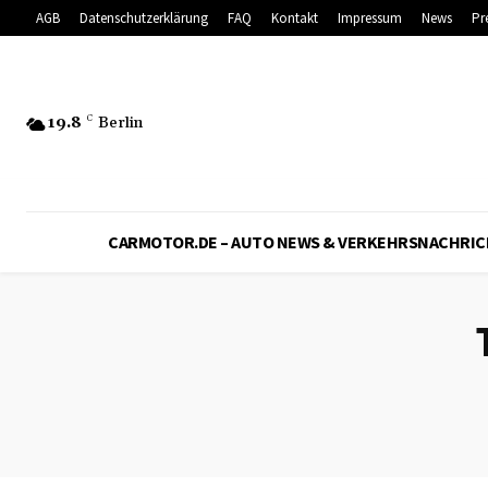
AGB
Datenschutzerklärung
FAQ
Kontakt
Impressum
News
Pr
19.8
C
Berlin
CARMOTOR.DE – AUTO NEWS & VERKEHRSNACHRI