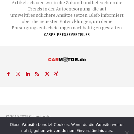
Artikel schauen wir in die Zukunft und beleuchten die
Trends in der Autoentsorgung, die auf
umweltfreundlichere Ansätze setzen. Bleib informiert
über die neuesten Entwicklungen, um deine
Entsorgungsentscheidungen nachhaltig zu gestalten.
CARPR PRESSEVERTEILER
© 2019-2025 Carmotor.de
Diese Website benutzt Cookies. Wenn du die Website weiter
AGB
Datenschutzerklärung
FAQ
Kontakt
Impressum
News
nutzt, gehen wir von deinem Einverständnis aus.