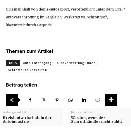
Originalinhalt von denis-autoexport, veröffentlicht unter dem Titel “
Autoverschrottung im Vergleich: Werkstatt vs. Schrotthof“,
übermittelt durch Carpr.de
Themen zum Artikel
TAGS
Auto Entsorgung
Autoverwertung Lünen
Schrottauto verkaufen
Beitrag teilen
Vorheriger Artikel
Nächster Artikel
Kreislaufwirtschaft in der
Was tun, wenn der
Autoindustrie
Schrotthändler nicht zahlt?