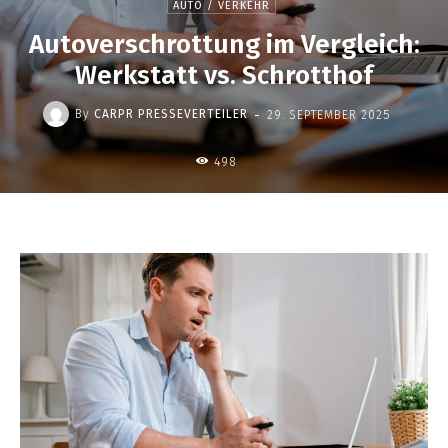
AUTO / VERKEHR
Autoverschrottung im Vergleich:
Werkstatt vs. Schrotthof
-
By
CARPR PRESSEVERTEILER
29. SEPTEMBER 2025
498