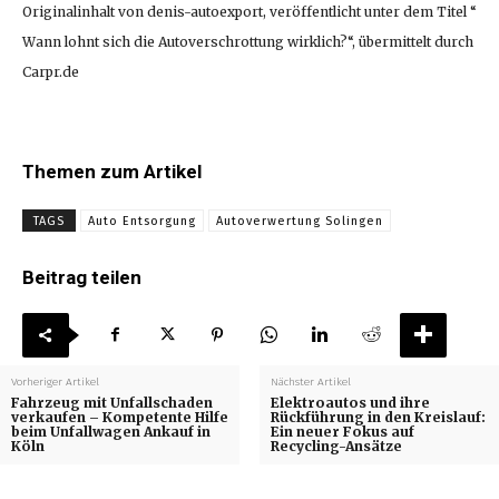
Originalinhalt von denis-autoexport, veröffentlicht unter dem Titel “
Wann lohnt sich die Autoverschrottung wirklich?“, übermittelt durch
Carpr.de
Themen zum Artikel
TAGS
Auto Entsorgung
Autoverwertung Solingen
Beitrag teilen
Vorheriger Artikel
Nächster Artikel
Fahrzeug mit Unfallschaden
Elektroautos und ihre
verkaufen – Kompetente Hilfe
Rückführung in den Kreislauf:
beim Unfallwagen Ankauf in
Ein neuer Fokus auf
Köln
Recycling-Ansätze