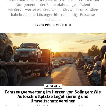
Komponenten der Elektrofahrzeuge effizient
wiederverwertet werden. Lernen Sie, wie neue Ansätze
bahnbrechende Lösungen für nachhaltige Prozesse
schaffen.
CARPR PRESSEVERTEILER
ALLGEMEIN
Fahrzeugverwertung im Herzen von Solingen: Wie
Autoschrottplätze Legalisierung und
Umweltschutz vereinen