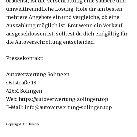
brauchst, ist die Verschrottung eine saubere und
umweltfreundliche Lösung. Hole dir am besten
mehrere Angebote ein und vergleiche, ob eine
Auszahlung möglich ist. Erst wenn ein Verkauf
ausgeschlossen ist, solltest du dich endgültig für
die Autoverschrottung entscheiden.
Pressekontakt:
Autoverwertung Solingen
Oststraße 18
42651 Solingen
Web: https://autoverwertung-solingen.top
E-Mail: info@autoverwertung-solingen.top
Copyright Bild: freepik