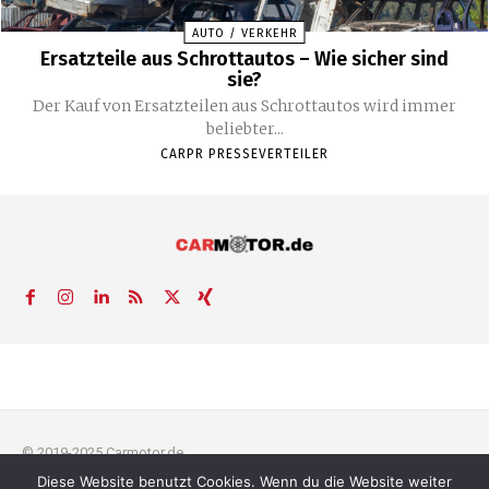
AUTO / VERKEHR
Ersatzteile aus Schrottautos – Wie sicher sind
sie?
Der Kauf von Ersatzteilen aus Schrottautos wird immer
beliebter...
CARPR PRESSEVERTEILER
© 2019-2025 Carmotor.de
Diese Website benutzt Cookies. Wenn du die Website weiter