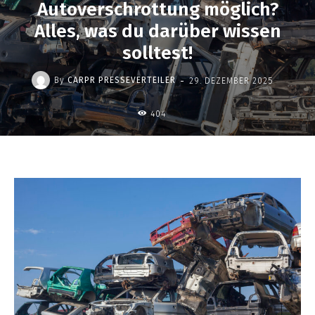
Autoverschrottung möglich?
Alles, was du darüber wissen
solltest!
-
By
CARPR PRESSEVERTEILER
29. DEZEMBER 2025
404