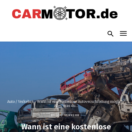
Auto / Verkehr
Wann ist eine kostenlose Autoverschrottung möglich?
Alles, was du...
AUTO / VERKEHR
Wann ist eine kostenlose