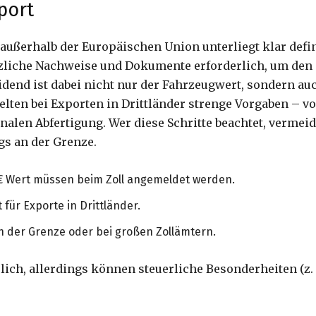
port
außerhalb der Europäischen Union unterliegt klar defin
liche Nachweise und Dokumente erforderlich, um den G
idend ist dabei nicht nur der Fahrzeugwert, sondern au
gelten bei Exporten in Drittländer strenge Vorgaben – 
nalen Abfertigung. Wer diese Schritte beachtet, verme
s an der Grenze.
€ Wert müssen beim Zoll angemeldet werden.
t für Exporte in Drittländer.
an der Grenze oder bei großen Zollämtern.
erlich, allerdings können steuerliche Besonderheiten (z