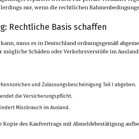
allerdings nur, wenn die rechtlichen Rahmenbedingung
: Rechtliche Basis schaffen
n kann, muss es in Deutschland ordnungsgemäß abgemel
für mögliche Schäden oder Verkehrsverstöße im Ausland
Kennzeichen und Zulassungsbescheinigung Teil I abgeben.
endet die Versicherungspflicht.
indert Missbrauch im Ausland.
 Kopie des Kaufvertrags mit Abmeldebestätigung aufb