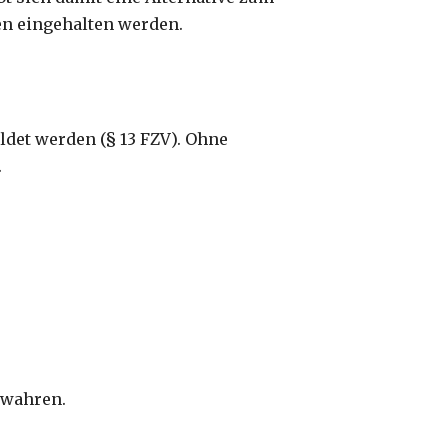
en eingehalten werden.
det werden (§ 13 FZV). Ohne
.
ewahren.