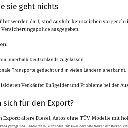
 sie geht nichts
führt werden darf, sind Ausfuhrkennzeichen vorgeschrie
r Versicherungspolice ausgegeben.
en:
ten innerhalb Deutschlands zugelassen.
onale Transporte gedacht und in vielen Ländern anerkannt.
skieren Verkäufer Bußgelder und Probleme bei der Aus
sich für den Export?
sland gefragt sind – ältere Diesel, Autos ohne TÜV sowie bekannte Marken mit starker Ersat