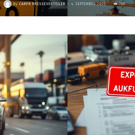
-
By
CARPR PRESSEVERTEILER
4. SEPTEMBER 2025
766