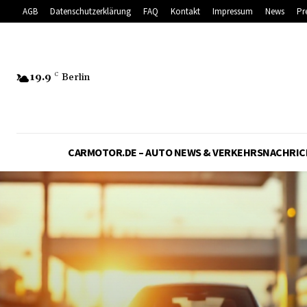
AGB
Datenschutzerklärung
FAQ
Kontakt
Impressum
News
Pr
19.9
C
Berlin
CARMOTOR.DE – AUTO NEWS & VERKEHRSNACHRI