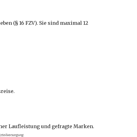
ben (§ 16 FZV). Sie sind maximal 12
reise.
zteilversorgung.