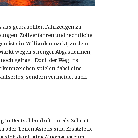
ös aus gebrauchten Fahrzeugen zu
sungen, Zollverfahren und rechtliche
en ist ein Milliardenmarkt, an dem
n Markt wegen strenger Abgasnormen,
 noch gefragt. Doch der Weg ins
hrkennzeichen spielen dabei eine
kaufserlös, sondern vermeidet auch
in Deutschland oft nur als Schrott
a oder Teilen Asiens sind Ersatzteile
t sich damit eine Alternative zum