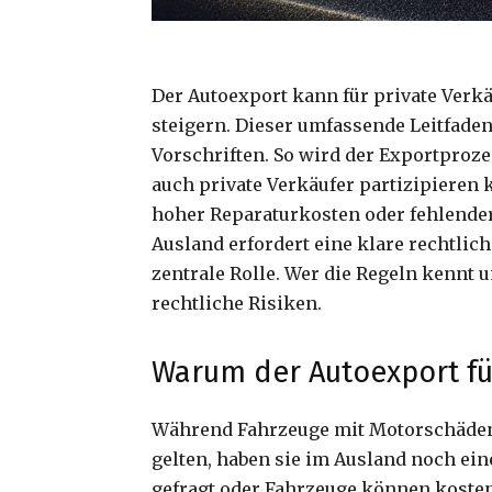
Der Autoexport kann für private Verkä
steigern. Dieser umfassende Leitfade
Vorschriften. So wird der Exportproz
auch private Verkäufer partizipieren
hoher Reparaturkosten oder fehlender
Ausland erfordert eine klare rechtlic
zentrale Rolle. Wer die Regeln kennt 
rechtliche Risiken.
Warum der Autoexport für
Während Fahrzeuge mit Motorschäden, 
gelten, haben sie im Ausland noch ein
gefragt oder Fahrzeuge können kosteng