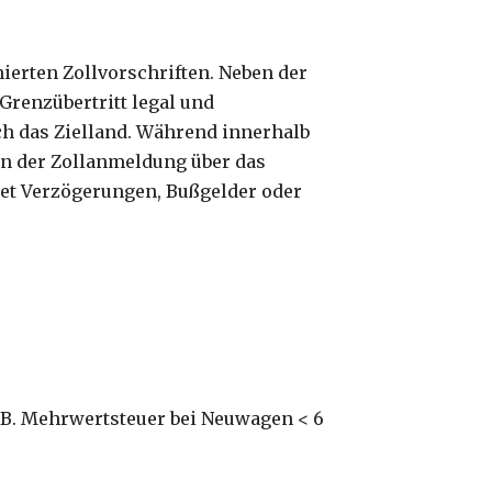
ierten Zollvorschriften. Neben der
renzübertritt legal und
ch das Zielland. Während innerhalb
von der Zollanmeldung über das
idet Verzögerungen, Bußgelder oder
. B. Mehrwertsteuer bei Neuwagen < 6