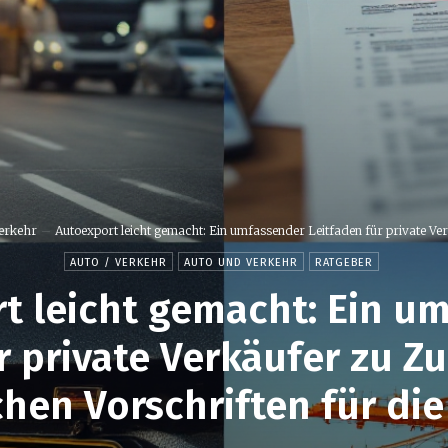
Verkehr
Autoexport leicht gemacht: Ein umfassender Leitfaden für private Ver
AUTO / VERKEHR
AUTO UND VERKEHR
RATGEBER
t leicht gemacht: Ein u
r private Verkäufer zu Zu
chen Vorschriften für di