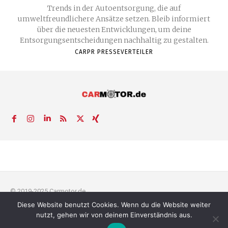
Trends in der Autoentsorgung, die auf
umweltfreundlichere Ansätze setzen. Bleib informiert
über die neuesten Entwicklungen, um deine
Entsorgungsentscheidungen nachhaltig zu gestalten.
CARPR PRESSEVERTEILER
© 2019-2025 Carmotor.de
Diese Website benutzt Cookies. Wenn du die Website weiter
AGB
Datenschutzerklärung
FAQ
Kontakt
Impressum
News
nutzt, gehen wir von deinem Einverständnis aus.
Pressemitteilung veröffentlichen