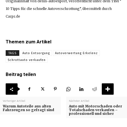
Originalinhalt von denis-autoexport, veröffentlicht unter dem Titel “
10 Tipps für die schnelle Autoverschrottung“, übermittelt durch
Carpr.de
Themen zum Artikel
TAGS
Auto Entsorgung
Autoverwertung Erkelenz
Schrottauto verkaufen
Beitrag teilen
Vorheriger Artikel
Nächster Artikel
Warum Autoteile aus alten
Auto mit Motorschaden oder
Fahrzeugen so gefragt sind
Totalschaden verkaufen –
professionell und sicher