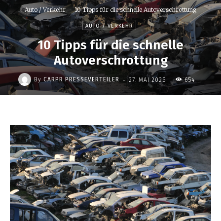
Auto / Verkehr
10 Tipps für die schnelle Autoverschrottung
AUTO / VERKEHR
10 Tipps für die schnelle
Autoverschrottung
-
By
CARPR PRESSEVERTEILER
27. MAI 2025
654