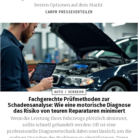
besten Optionen auf dem Markt.
CARPR PRESSEVERTEILER
AUTO / VERKEHR
Fachgerechte Prüfmethoden zur
Schadensanalyse: Wie eine motorische Diagnose
das Risiko von teuren Reparaturen minimiert
Wenn die Leistung Ihres Fahrzeugs plötzlich abnimmt,
sollte schnell gehandelt werden. Oft ist eine
professionelle Diagnosetechnik dabei unerlässlich, um die
wahren Ursachen der Probleme zu identifizieren. Diese