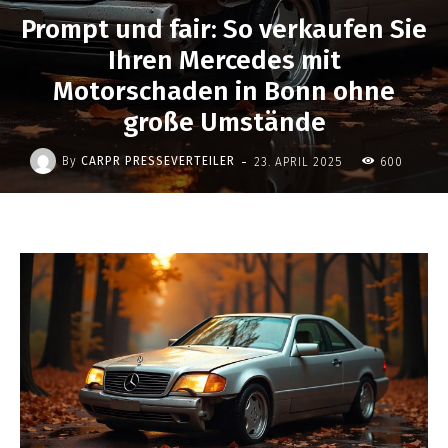
Prompt und fair: So verkaufen Sie
Ihren Mercedes mit
Motorschaden in Bonn ohne
große Umstände
-
By
CARPR PRESSEVERTEILER
23. APRIL 2025
600