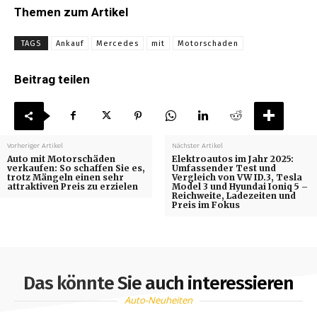
Themen zum Artikel
TAGS
Ankauf
Mercedes
mit
Motorschaden
Beitrag teilen
Vorheriger Artikel
Nächster Artikel
Auto mit Motorschäden
Elektroautos im Jahr 2025:
verkaufen: So schaffen Sie es,
Umfassender Test und
trotz Mängeln einen sehr
Vergleich von VW ID.3, Tesla
attraktiven Preis zu erzielen
Model 3 und Hyundai Ioniq 5 –
Reichweite, Ladezeiten und
Preis im Fokus
Das könnte Sie auch interessieren
Auto-Neuheiten