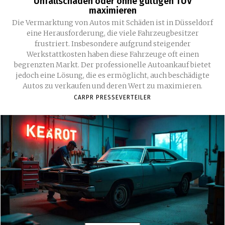
Unfallschäden oder ohne gültigen TÜV
maximieren
Die Vermarktung von Autos mit Schäden ist in Düsseldorf
eine Herausforderung, die viele Fahrzeugbesitzer
frustriert. Insbesondere aufgrund steigender
Werkstattkosten haben diese Fahrzeuge oft einen
begrenzten Markt. Der professionelle Autoankauf bietet
jedoch eine Lösung, die es ermöglicht, auch beschädigte
Autos zu verkaufen und deren Wert zu maximieren.
CARPR PRESSEVERTEILER