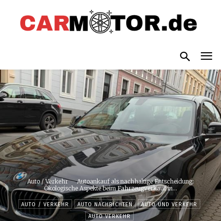
Auto / Verkehr
Autoankauf als nachhaltige Entscheidung:
Ökologische Aspekte beim Fahrzeugverkauf in...
AUTO / VERKEHR
AUTO NACHRICHTEN
AUTO UND VERKEHR
AUTO VERKEHR