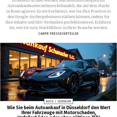
In diesem Artikel werden Wachstumsstrategien für
Autoankaufsunternehmen behandelt, die auf dem Markt
in Bonn agieren. Es wird erläutert, wie Sie Ihre Position in
den Google-Suchergebnissen stärken können, indem Sie
Ihre Inhalte und SEO-Techniken perfektionieren. Erfahren
Sie, wie Sie zum Marktführer in Ihrer Branche werden.
CARPR PRESSEVERTEILER
AUTO / VERKEHR
Wie Sie beim Autoankauf in Düsseldorf den Wert
Ihrer Fahrzeuge mit Motorschaden,