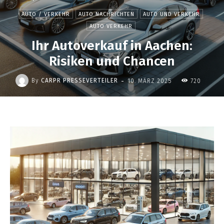
AUTO / VERKEHR
AUTO NACHRICHTEN
AUTO UND VERKEHR
AUTO VERKEHR
Ihr Autoverkauf in Aachen:
Risiken und Chancen
-
By
CARPR PRESSEVERTEILER
10. MÄRZ 2025
720