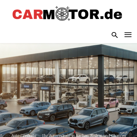
Auto / Verkehr
Ihr Autoverkauf in Aachen: Risiken und Chancen