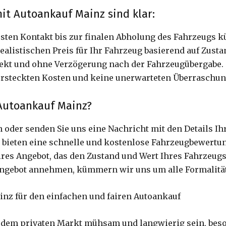
it Autoankauf Mainz sind klar:
rsten Kontakt bis zur finalen Abholung des Fahrzeugs 
realistischen Preis für Ihr Fahrzeug basierend auf Zus
irekt und ohne Verzögerung nach der Fahrzeugübergabe.
versteckten Kosten und keine unerwarteten Überraschun
 Autoankauf Mainz?
an oder senden Sie uns eine Nachricht mit den Details Ih
r bieten eine schnelle und kostenlose Fahrzeugbewertu
faires Angebot, das den Zustand und Wert Ihres Fahrzeug
Angebot annehmen, kümmern wir uns um alle Formalität
ainz für den einfachen und fairen Autoankauf
f dem privaten Markt mühsam und langwierig sein, be