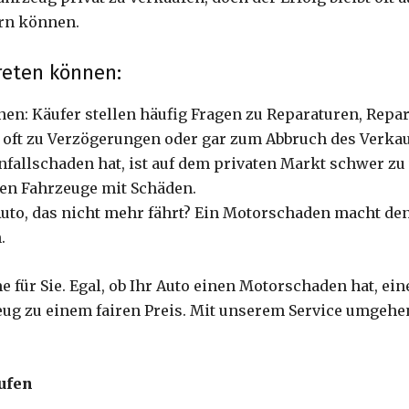
ern können.
reten können:
nen: Käufer stellen häufig Fragen zu Reparaturen, Repar
t oft zu Verzögerungen oder gar zum Abbruch des Verkau
Unfallschaden hat, ist auf dem privaten Markt schwer z
en Fahrzeuge mit Schäden.
 Auto, das nicht mehr fährt? Ein Motorschaden macht de
.
e für Sie. Egal, ob Ihr Auto einen Motorschaden hat, ei
eug zu einem fairen Preis. Mit unserem Service umgehen 
aufen