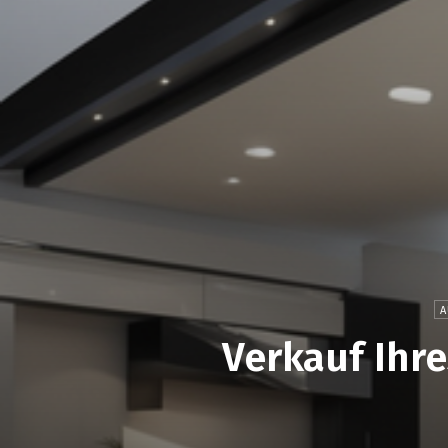
A
Verkauf Ihre