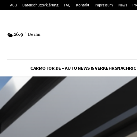
AGB
Datenschutzerklärung
FAQ
Kontakt
Impressum
News
Pr
26.9
C
Berlin
CARMOTOR.DE – AUTO NEWS & VERKEHRSNACHRI