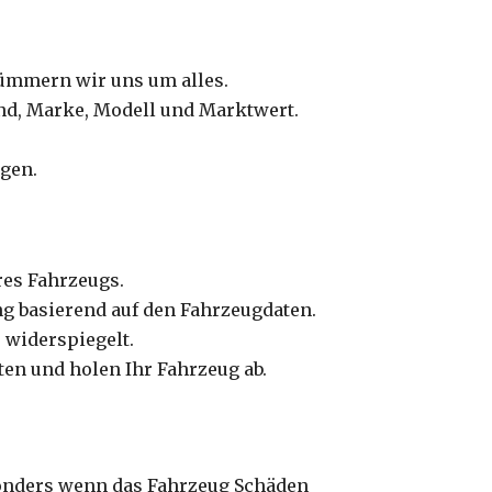
kümmern wir uns um alles.
tand, Marke, Modell und Marktwert.
gen.
res Fahrzeugs.
ng basierend auf den Fahrzeugdaten.
s widerspiegelt.
en und holen Ihr Fahrzeug ab.
sonders wenn das Fahrzeug Schäden