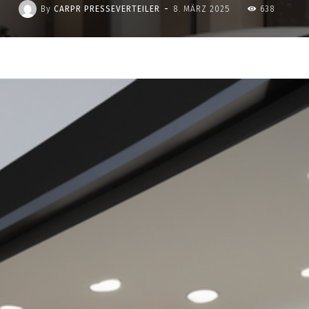
-
By
CARPR PRESSEVERTEILER
8. MÄRZ 2025
638