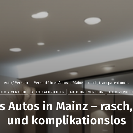
Auto / Verkehr
Verkauf Ihres Autos in Mainz – rasch, transparent und...
UTO / VERKEHR
AUTO NACHRICHTEN
AUTO UND VERKEHR
AUTO VERKEH
s Autos in Mainz – rasch
und komplikationslos