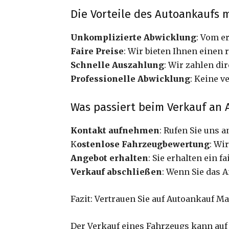
Die Vorteile des Autoankaufs m
Unkomplizierte Abwicklung
: Vom e
Faire Preise
: Wir bieten Ihnen einen 
Schnelle Auszahlung
: Wir zahlen d
Professionelle Abwicklung
: Keine 
Was passiert beim Verkauf an
Kontakt aufnehmen
: Rufen Sie uns 
K
ostenlose Fahrzeugbewertung
: Wi
Angebot erhalten
: Sie erhalten ein 
Verkauf abschließen
: Wenn Sie das 
Fazit: Vertrauen Sie auf Autoankauf M
Der Verkauf eines Fahrzeugs kann au