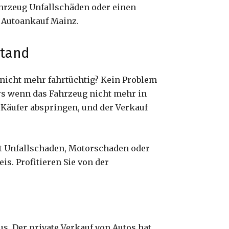
ahrzeug Unfallschäden oder einen
n Autoankauf Mainz.
stand
 nicht mehr fahrtüchtig? Kein Problem
rs wenn das Fahrzeug nicht mehr in
 Käufer abspringen, und der Verkauf
mit Unfallschaden, Motorschaden oder
s. Profitieren Sie von der
us. Der private Verkauf von Autos hat