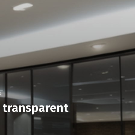
R
, transparent