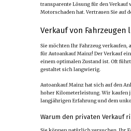
transparente Lösung für den Verkauf 
Motorschaden hat. Vertrauen Sie auf d
Verkauf von Fahrzeugen 
Sie möchten Ihr Fahrzeug verkaufen, 
für Autoankauf Mainz! Der Verkauf ei
einem optimalen Zustand ist. Oft führ
gestaltet sich langwierig.
Autoankauf Mainz hat sich auf den Ank
hoher Kilometerleistung. Wir kaufen j
langjährigen Erfahrung und dem unko
Warum den privaten Verkauf ri
Sie können natürlich versuchen, Ihr Fa