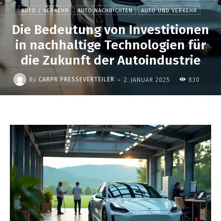
AUTO / VERKEHR
AUTO NACHRICHTEN
AUTO UND VERKEHR
Die Bedeutung von Investitionen
in nachhaltige Technologien für
die Zukunft der Autoindustrie
-
By
CARPR PRESSEVERTEILER
2. JANUAR 2025
830