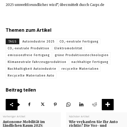
2025 umweltfreundlicher wird“, übermittelt durch Carpr.de
Themen zum Artikel
TAGS
Autoindustrie 2025
CO₂-neutrale Fertigung
CO₂-neutrale Produktion
Elektromobilität
emissionsfreie Fertigung
grüne Produktionstechnologien
Klimaneutrale Fahrzeugproduktion
nachhaltige Fertigung
Nachhaltigkeit Autoindustrie
recycelte Materialien
Recycelte Materialien Auto
Beitrag teilen
Vorheriger Artikel
Nächster Artikel
Autonome Mobilität im
Wie verkaufen Sie Ihr Auto
ländlichen Raum 2025:
richtig? Die Vor- und