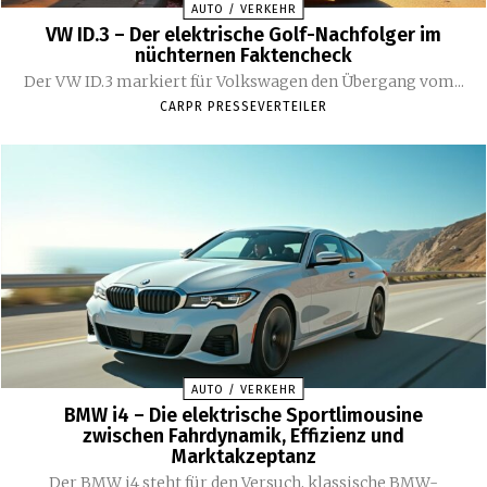
AUTO / VERKEHR
VW ID.3 – Der elektrische Golf-Nachfolger im
nüchternen Faktencheck
Der VW ID.3 markiert für Volkswagen den Übergang vom...
CARPR PRESSEVERTEILER
AUTO / VERKEHR
BMW i4 – Die elektrische Sportlimousine
zwischen Fahrdynamik, Effizienz und
Marktakzeptanz
Der BMW i4 steht für den Versuch, klassische BMW-