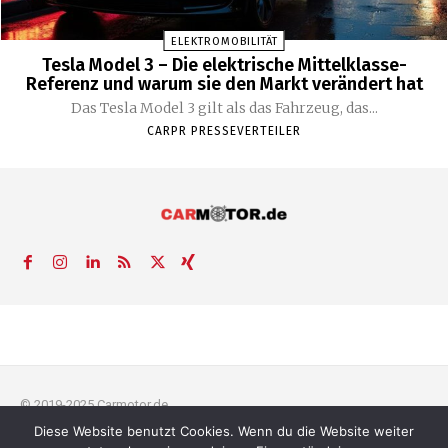
ELEKTROMOBILITÄT
Tesla Model 3 – Die elektrische Mittelklasse-
Referenz und warum sie den Markt verändert hat
Das Tesla Model 3 gilt als das Fahrzeug, das...
CARPR PRESSEVERTEILER
© 2019-2025 Carmotor.de
Diese Website benutzt Cookies. Wenn du die Website weiter
AGB
Datenschutzerklärung
FAQ
Kontakt
Impressum
News