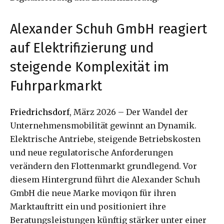
Alexander Schuh GmbH reagiert
auf Elektrifizierung und
steigende Komplexität im
Fuhrparkmarkt
Friedrichsdorf
, März 2026 – Der Wandel der
Unternehmensmobilität gewinnt an Dynamik.
Elektrische Antriebe, steigende Betriebskosten
und neue regulatorische Anforderungen
verändern den Flottenmarkt grundlegend. Vor
diesem Hintergrund führt die Alexander Schuh
GmbH die neue Marke moviqon für ihren
Marktauftritt ein und positioniert ihre
Beratungsleistungen künftig stärker unter einer