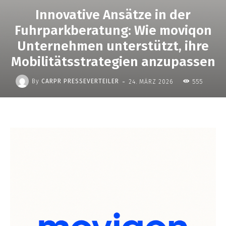
Innovative Ansätze in der
Fuhrparkberatung: Wie moviqon
Unternehmen unterstützt, ihre
Mobilitätsstrategien anzupassen
-
By
CARPR PRESSEVERTEILER
24. MÄRZ 2026
555