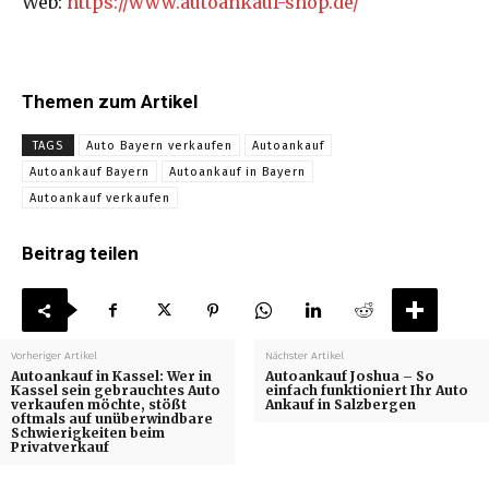
Web:
https://www.autoankauf-shop.de/
Themen zum Artikel
TAGS
Auto Bayern verkaufen
Autoankauf
Autoankauf Bayern
Autoankauf in Bayern
Autoankauf verkaufen
Beitrag teilen
Vorheriger Artikel
Nächster Artikel
Autoankauf in Kassel: Wer in
Autoankauf Joshua – So
Kassel sein gebrauchtes Auto
einfach funktioniert Ihr Auto
verkaufen möchte, stößt
Ankauf in Salzbergen
oftmals auf unüberwindbare
Schwierigkeiten beim
Privatverkauf