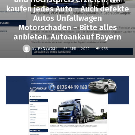
kaufen jedes Auto – Auch defekte
Autos Unfallwagen
Motorschaden – Bitte alles
anbieten. Autoankauf Bayern
-
By
PRNEWS24
22. APRIL 2022
955