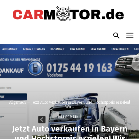
Allgemein
Jetzt Auto verkaufen in Bayern und Höchstpreis erzielen!
Wir...
ALLGEMEIN
Jetzt Auto verkaufen in Bayern
und Höchstpreis erzielen! Wir