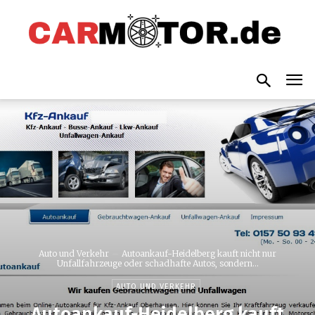
Auto und Verkehr
Autoankauf-Heidelberg kauft nicht nur
Unfallfahrzeuge oder schadhafte Autos, sondern...
AUTO UND VERKEHR
Autoankauf-Heidelberg kauft