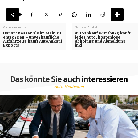
Vorheriger Artikel
Nächster Artikel
Hanau: Besser als im Main zu
Autoankauf Würzburg kauft
entsorgen – unverkäufliche
jedes Auto, kostenlose
Altfahrzeug kauft AutoAnkauf
Abholung und Abmeldung
Exports
inkl.
Das könnte Sie auch interessieren
Auto-Neuheiten