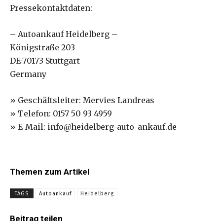
Pressekontaktdaten:
– Autoankauf Heidelberg –
Königstraße 203
DE-70173 Stuttgart
Germany
» Geschäftsleiter: Mervies Landreas
» Telefon: 0157 50 93 4959
» E-Mail: info@heidelberg-auto-ankauf.de
Themen zum Artikel
TAGS
Autoankauf
Heidelberg
Beitrag teilen