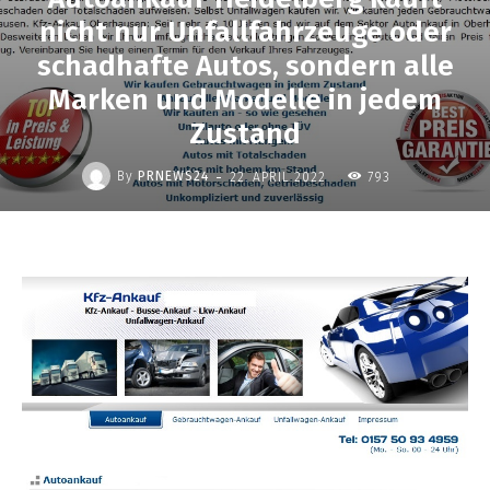
nicht nur Unfallfahrzeuge oder
schadhafte Autos, sondern alle
Marken und Modelle in jedem
Zustand
-
By
PRNEWS24
22. APRIL 2022
793