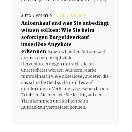
AUTO / VERKEHR
4. AUGUST 2026
Autoankauf und was Sie unbedingt
wissen sollten: Wie Sie beim
sofortigen Bargeldverkauf
unseriöse Angebote
erkennen
Einen schnellen Autoankauf
anzustreben, bringt viele
Herausforderungen mit sich, die oft
unterschätzt werden. Auf dem Markt
tummeln sich viele unseriöse Anbieter, die
das schnelle Geld suchen und es auf
uninformierte Verkäufer abgesehen haben.
Erfahren Sie hier, wie Sie kräftig auf den
Tisch kommen und Risiken beim
Autoankauf vermeiden können.