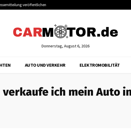
essemitteilung veröffentlichen
Donnerstag, August 6, 2026
CHTEN
AUTO UND VERKEHR
ELEKTROMOBILITÄT
 verkaufe ich mein Auto i