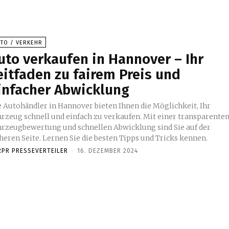
UTO / VERKEHR
uto verkaufen in Hannover – Ihr
eitfaden zu fairem Preis und
infacher Abwicklung
e Autohändler in Hannover bieten Ihnen die Möglichkeit, Ihr
hrzeug schnell und einfach zu verkaufen. Mit einer transparente
hrzeugbewertung und schnellen Abwicklung sind Sie auf der
heren Seite. Lernen Sie die besten Tipps und Tricks kennen.
RPR PRESSEVERTEILER
-
16. DEZEMBER 2024