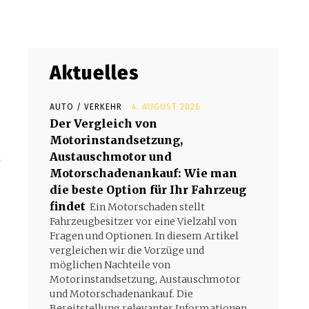
Aktuelles
AUTO / VERKEHR
4. AUGUST 2026
Der Vergleich von
Motorinstandsetzung,
Austauschmotor und
n
Motorschadenankauf: Wie man
die beste Option für Ihr Fahrzeug
findet
Ein Motorschaden stellt
Fahrzeugbesitzer vor eine Vielzahl von
Fragen und Optionen. In diesem Artikel
vergleichen wir die Vorzüge und
möglichen Nachteile von
Motorinstandsetzung, Austauschmotor
und Motorschadenankauf. Die
Bereitstellung relevanter Informationen