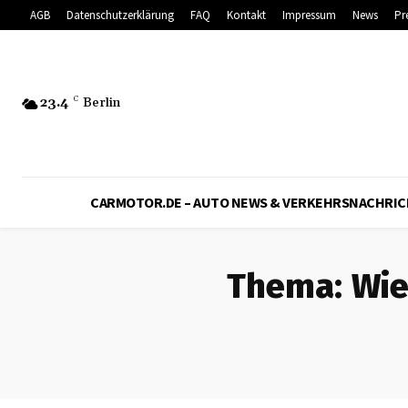
AGB
Datenschutzerklärung
FAQ
Kontakt
Impressum
News
Pr
23.4
C
Berlin
CARMOTOR.DE – AUTO NEWS & VERKEHRSNACHRI
Thema:
Wie