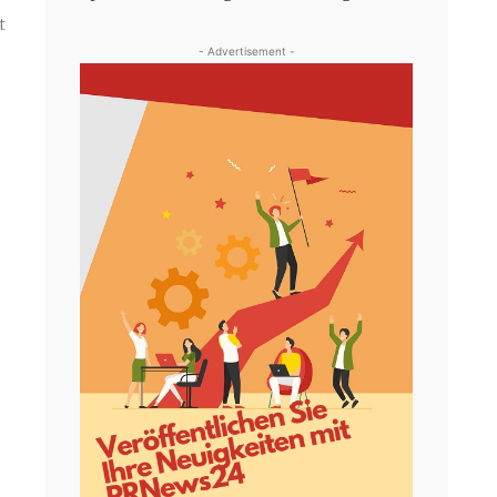
t
- Advertisement -