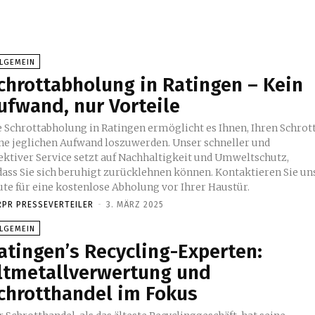
LLGEMEIN
chrottabholung in Ratingen – Kein
ufwand, nur Vorteile
e Schrottabholung in Ratingen ermöglicht es Ihnen, Ihren Schrot
ne jeglichen Aufwand loszuwerden. Unser schneller und
fektiver Service setzt auf Nachhaltigkeit und Umweltschutz,
dass Sie sich beruhigt zurücklehnen können. Kontaktieren Sie un
ute für eine kostenlose Abholung vor Ihrer Haustür.
RPR PRESSEVERTEILER
-
3. MÄRZ 2025
LLGEMEIN
atingen’s Recycling-Experten:
ltmetallverwertung und
chrotthandel im Fokus