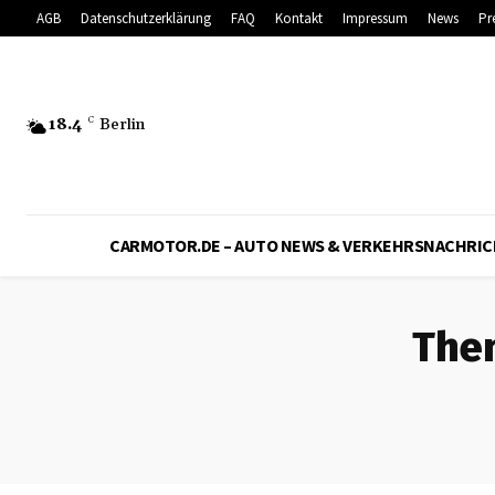
AGB
Datenschutzerklärung
FAQ
Kontakt
Impressum
News
Pr
18.4
C
Berlin
CARMOTOR.DE – AUTO NEWS & VERKEHRSNACHRI
The