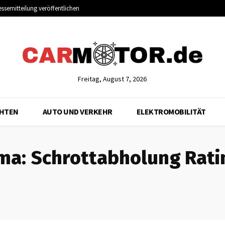
essemitteilung veröffentlichen
Freitag, August 7, 2026
CHTEN
AUTO UND VERKEHR
ELEKTROMOBILITÄT
ma:
Schrottabholung Rati