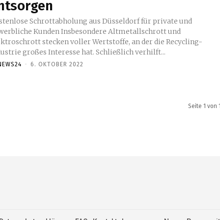
ntsorgen
stenlose Schrottabholung aus Düsseldorf für private und
iche Kunden Insbesondere Altmetallschrott und
ktroschrott stecken voller Wertstoffe, an der die Recycling-
ustrie großes Interesse hat. Schließlich verhilft...
NEWS24
-
6. OKTOBER 2022
Seite 1 von 