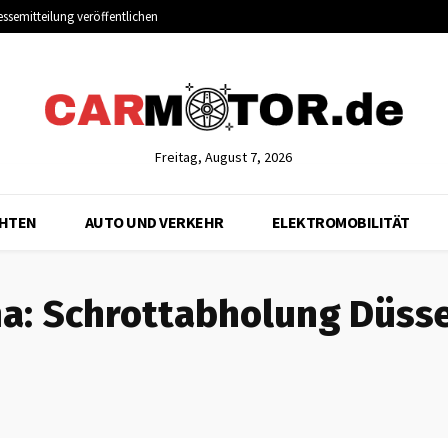
essemitteilung veröffentlichen
Freitag, August 7, 2026
CHTEN
AUTO UND VERKEHR
ELEKTROMOBILITÄT
a:
Schrottabholung Düsse