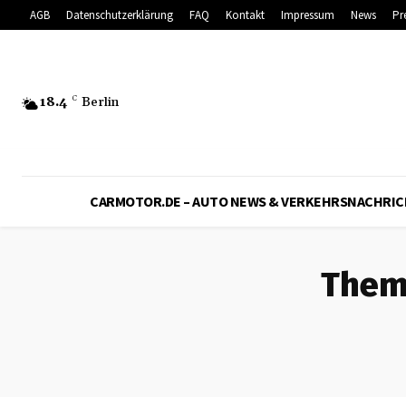
AGB
Datenschutzerklärung
FAQ
Kontakt
Impressum
News
Pr
18.4
C
Berlin
CARMOTOR.DE – AUTO NEWS & VERKEHRSNACHRI
Them