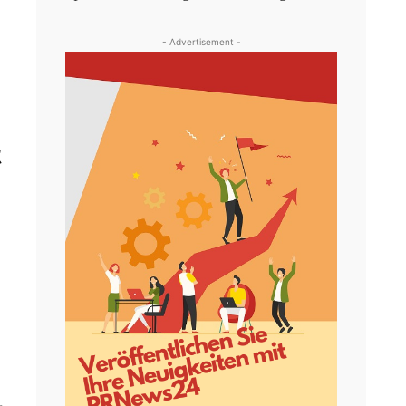
- Advertisement -
t