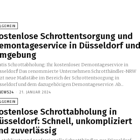
LLGEMEIN
ostenlose Schrottentsorgung und
emontageservice in Düsseldorf un
mgebung
atis Schrottabholung: Ihr kostenloser Demontageservice in
sseldorf! Das renommierte Unternehmen Schrotthändler-NRW
tzt neue Maßstäbe im Bereich der Schrottentsorgung in
sseldorf und dem dazugehörigen Demontageservice. Ab...
NEWS24
-
21. JANUAR 2024
LLGEMEIN
ostenlose Schrottabholung in
üsseldorf: Schnell, unkompliziert
nd zuverlässig