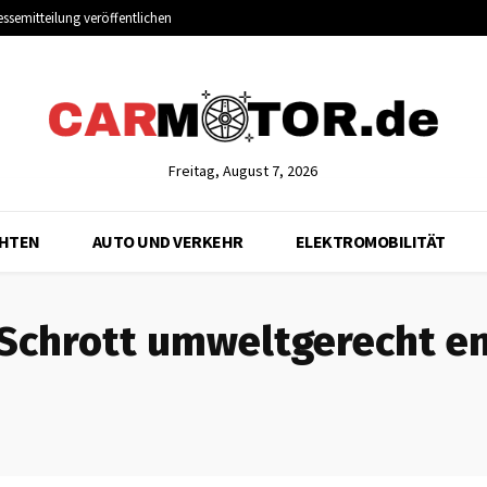
essemitteilung veröffentlichen
Freitag, August 7, 2026
CHTEN
AUTO UND VERKEHR
ELEKTROMOBILITÄT
Schrott umweltgerecht e