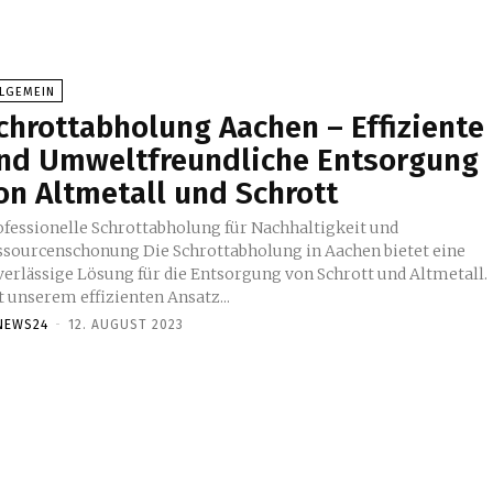
LLGEMEIN
chrottabholung Aachen – Effiziente
nd Umweltfreundliche Entsorgung
on Altmetall und Schrott
ofessionelle Schrottabholung für Nachhaltigkeit und
ssourcenschonung Die Schrottabholung in Aachen bietet eine
verlässige Lösung für die Entsorgung von Schrott und Altmetall.
t unserem effizienten Ansatz...
NEWS24
-
12. AUGUST 2023