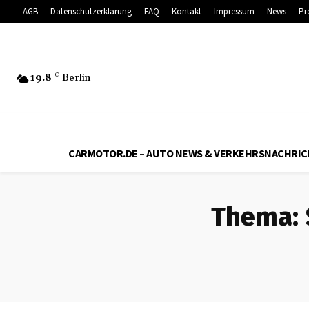
AGB
Datenschutzerklärung
FAQ
Kontakt
Impressum
News
Pr
19.8
C
Berlin
CARMOTOR.DE – AUTO NEWS & VERKEHRSNACHRI
Thema: