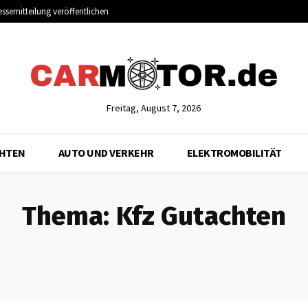
essemitteilung veröffentlichen
Freitag, August 7, 2026
CHTEN
AUTO UND VERKEHR
ELEKTROMOBILITÄT
Thema:
Kfz Gutachten