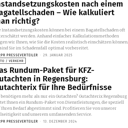
nstandsetzungskosten nach einem
agatellschaden – Wie kalkuliert
an richtig?
e Instandsetzungskosten können bei einem Bagatellschaden oft
terschätzt werden. Anhand einfacher Kalkulationsmethoden
gen wir Ihnen, wie Sie die Kosten realistisch einschätzen können
sind Sie im Schadensfall optimal vorbereitet.
RPR PRESSEVERTEILER
-
29. JANUAR 2025
UTO / VERKEHR
as Rundum-Paket für KFZ-
utachten in Regensburg:
utachterix für Ihre Bedürfnisse
e benötigen mehr als nur ein Gutachten? Gutachterix Regensburg
etet Ihnen ein Rundum-Paket von Dienstleistungen, die speziell
f Ihren Bedarf abgestimmt sind. Profitieren Sie von unserer
elseitigkeit und unserem umfassenden Service.
RPR PRESSEVERTEILER
-
13. DEZEMBER 2024