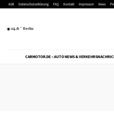
AGB
Datenschutzerklärung
FAQ
Kontakt
Impressum
News
Pr
14.6
C
Berlin
CARMOTOR.DE – AUTO NEWS & VERKEHRSNACHRI