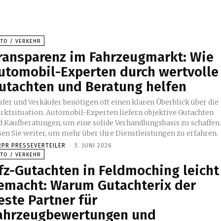
UTO / VERKEHR
ransparenz im Fahrzeugmarkt: Wie
utomobil-Experten durch wertvolle
utachten und Beratung helfen
ufer und Verkäufer benötigen oft einen klaren Überblick über die
rktsituation. Automobil-Experten liefern objektive Gutachten
d Kaufberatungen, um eine solide Verhandlungsbasis zu schaffen
sen Sie weiter, um mehr über ihre Dienstleistungen zu erfahren.
RPR PRESSEVERTEILER
-
5. JUNI 2026
UTO / VERKEHR
fz-Gutachten in Feldmoching leicht
emacht: Warum Gutachterix der
este Partner für
ahrzeugbewertungen und