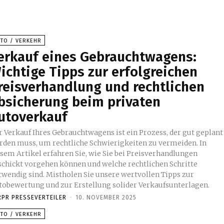
UTO / VERKEHR
erkauf eines Gebrauchtwagens:
ichtige Tipps zur erfolgreichen
reisverhandlung und rechtlichen
bsicherung beim privaten
utoverkauf
r Verkauf Ihres Gebrauchtwagens ist ein Prozess, der gut geplant
rden muss, um rechtliche Schwierigkeiten zu vermeiden. In
esem Artikel erfahren Sie, wie Sie bei Preisverhandlungen
schickt vorgehen können und welche rechtlichen Schritte
twendig sind. Mistholen Sie unsere wertvollen Tipps zur
tobewertung und zur Erstellung solider Verkaufsunterlagen.
RPR PRESSEVERTEILER
-
10. NOVEMBER 2025
UTO / VERKEHR