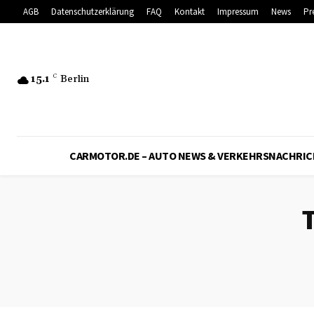
AGB
Datenschutzerklärung
FAQ
Kontakt
Impressum
News
Pr
15.1
C
Berlin
CARMOTOR.DE – AUTO NEWS & VERKEHRSNACHRI