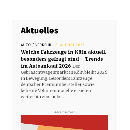
Aktuelles
AUTO / VERKEHR
8. AUGUST 2026
Welche Fahrzeuge in Köln aktuell
besonders gefragt sind – Trends
im Autoankauf 2026
Der
Gebrauchtwagenmarkt in Köln bleibt 2026
in Bewegung. Besonders Fahrzeuge
deutscher Premiumhersteller sowie
beliebte Volumenmodelle erzielen
weiterhin eine hohe...
- Advertisement -