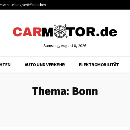
essemitteilung veröffentlichen
Samstag, August 8, 2026
CHTEN
AUTO UND VERKEHR
ELEKTROMOBILITÄT
Thema:
Bonn