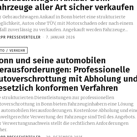
ahrzeuge aller Art sicher verkaufen
r Gebrauchtwagen Ankauf in Bonn bietet eine strukturierte
glichkeit, Autos ohne TÜV, mit Motorschaden oder nach einem
fall zuverlässig zu verkaufen. Ange­kauft werden Fahrzeuge...
RPR PRESSEVERTEILER
-
7. JANUAR 2026
UTO / VERKEHR
onn und seine automobilen
erausforderungen: Professionelle
utoverschrottung mit Abholung un
esetzlich konformen Verfahren
e strukturierten Dienstleistungen zur professionellen
toverschrottung in Bonn bieten Fahrzeuginhabern eine Lösung
r automobilen Herausforderungen. Kostenlose Abholung und ein
weltgerechte Verwertung der Fahrzeuge sind Teil des Angebots.
r Verwertungsnachweis stellt die rechtlichen Anforderungen
her.