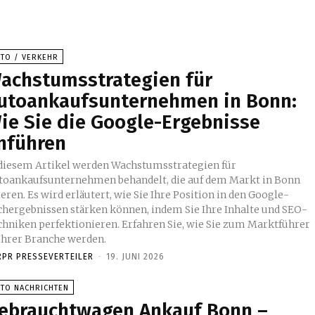
UTO / VERKEHR
achstumsstrategien für
utoankaufsunternehmen in Bonn:
ie Sie die Google-Ergebnisse
nführen
 diesem Artikel werden Wachstumsstrategien für
toankaufsunternehmen behandelt, die auf dem Markt in Bonn
eren. Es wird erläutert, wie Sie Ihre Position in den Google-
chergebnissen stärken können, indem Sie Ihre Inhalte und SEO-
chniken perfektionieren. Erfahren Sie, wie Sie zum Marktführer
 Ihrer Branche werden.
RPR PRESSEVERTEILER
-
19. JUNI 2026
UTO NACHRICHTEN
ebrauchtwagen Ankauf Bonn –