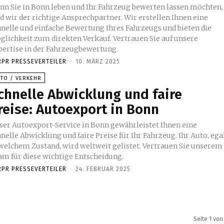
nn Sie in Bonn leben und Ihr Fahrzeug bewerten lassen möchten,
d wir der richtige Ansprechpartner. Wir erstellen Ihnen eine
hnelle und einfache Bewertung Ihres Fahrzeugs und bieten die
glichkeit zum direkten Verkauf. Vertrauen Sie auf unsere
pertise in der Fahrzeugbewertung.
RPR PRESSEVERTEILER
-
10. MÄRZ 2025
UTO / VERKEHR
chnelle Abwicklung und faire
reise: Autoexport in Bonn
ser Autoexport-Service in Bonn gewährleistet Ihnen eine
nelle Abwicklung und faire Preise für Ihr Fahrzeug. Ihr Auto, ega
 welchem Zustand, wird weltweit gelistet. Vertrauen Sie unserem
am für diese wichtige Entscheidung.
RPR PRESSEVERTEILER
-
24. FEBRUAR 2025
Seite 1 von