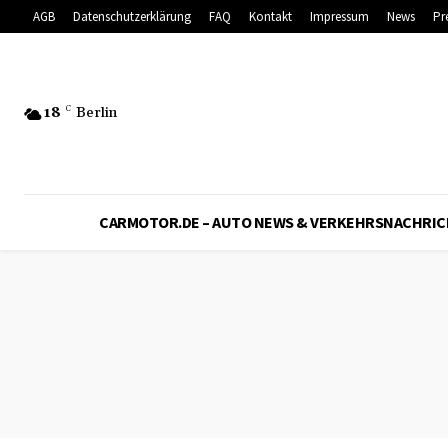
AGB
Datenschutzerklärung
FAQ
Kontakt
Impressum
News
Pr
18
C
Berlin
CARMOTOR.DE – AUTO NEWS & VERKEHRSNACHRI