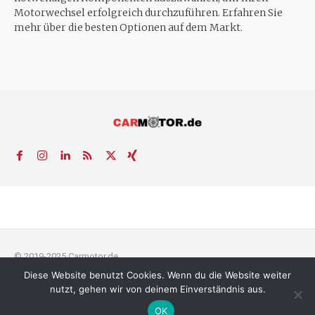
Motorwechsel erfolgreich durchzuführen. Erfahren Sie
mehr über die besten Optionen auf dem Markt.
© 2019-2025 Carmotor.de
Diese Website benutzt Cookies. Wenn du die Website weiter
AGB
Datenschutzerklärung
FAQ
Kontakt
Impressum
News
nutzt, gehen wir von deinem Einverständnis aus.
Pressemitteilung veröffentlichen
OK