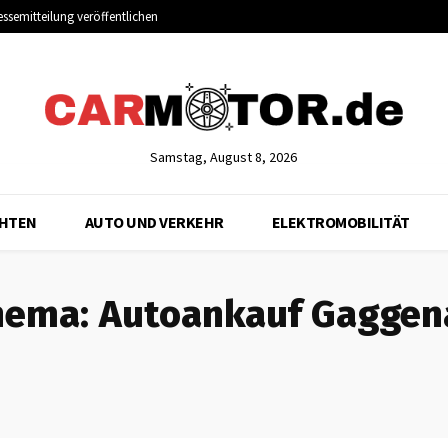
essemitteilung veröffentlichen
Samstag, August 8, 2026
CHTEN
AUTO UND VERKEHR
ELEKTROMOBILITÄT
hema:
Autoankauf Gaggen