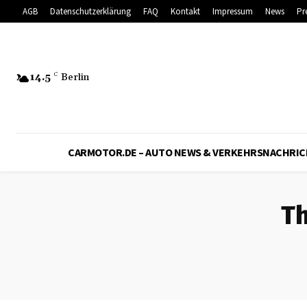
AGB
Datenschutzerklärung
FAQ
Kontakt
Impressum
News
Pr
14.5
C
Berlin
CARMOTOR.DE – AUTO NEWS & VERKEHRSNACHRI
T