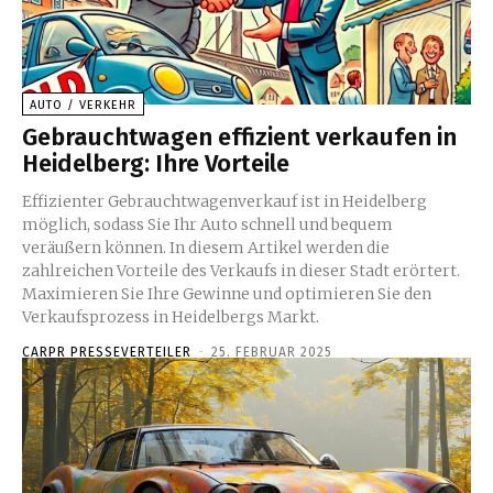
AUTO / VERKEHR
Gebrauchtwagen effizient verkaufen in
Heidelberg: Ihre Vorteile
Effizienter Gebrauchtwagenverkauf ist in Heidelberg
möglich, sodass Sie Ihr Auto schnell und bequem
veräußern können. In diesem Artikel werden die
zahlreichen Vorteile des Verkaufs in dieser Stadt erörtert.
Maximieren Sie Ihre Gewinne und optimieren Sie den
Verkaufsprozess in Heidelbergs Markt.
CARPR PRESSEVERTEILER
-
25. FEBRUAR 2025