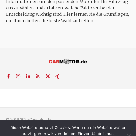
Informationen, um den passenden Motor für Ihr Fahrzeug
auszuwählen, und erfahren, welche Faktoren bei der
Entscheidung wichtig sind. Hier lernen Sie die Grundlagen,
die Ihnen helfen, die beste Wahl zu treffen.
© 2019-2025 Carmotor.de
Diese Website benutzt Cookies. Wenn du die Website weiter
AGB
Datenschutzerklärung
FAQ
Kontakt
Impressum
News
nutzt, gehen wir von deinem Einverständnis aus.