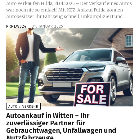
Auto verkaufen Fulda, 31.01.2025 – Der Verkauf eines Autos
war noch nie so einfach! Mit KFZ-Ankauf Fulda können
Autobesitzer ihr Fahrzeug schnell, unkompliziert und...
PRNEWS24
-
31. JANUAR 2025
AUTO / VERKEHR
Autoankauf in Witten – Ihr
zuverlässiger Partner für
Gebrauchtwagen, Unfallwagen und
Nutzfahrzeuge