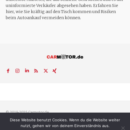
uninformierte Verkäufer abgesehen haben. Erfahren Sie
hier, wie Sie kräftig auf den Tisch kommen und Risiken
beim Autoankauf vermeiden können.
© 2019-2025 Carmotor.de
Diese Website benutzt Cookies. Wenn du die Website weiter
AGB
Datenschutzerklärung
FAQ
Kontakt
Impressum
News
nutzt, gehen wir von deinem Einverständnis aus.