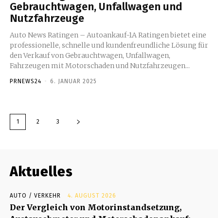
Gebrauchtwagen, Unfallwagen und
Nutzfahrzeuge
Auto News Ratingen – Autoankauf-1A Ratingen bietet eine
professionelle, schnelle und kundenfreundliche Lösung für
den Verkauf von Gebrauchtwagen, Unfallwagen,
Fahrzeugen mit Motorschaden und Nutzfahrzeugen...
PRNEWS24
-
6. JANUAR 2025
1
2
3
Aktuelles
AUTO / VERKEHR
4. AUGUST 2026
Der Vergleich von Motorinstandsetzung,