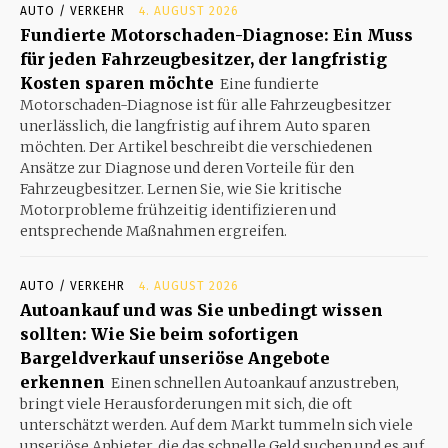
AUTO / VERKEHR
4. AUGUST 2026
Fundierte Motorschaden-Diagnose: Ein Muss
für jeden Fahrzeugbesitzer, der langfristig
Kosten sparen möchte
Eine fundierte
Motorschaden-Diagnose ist für alle Fahrzeugbesitzer
unerlässlich, die langfristig auf ihrem Auto sparen
möchten. Der Artikel beschreibt die verschiedenen
Ansätze zur Diagnose und deren Vorteile für den
Fahrzeugbesitzer. Lernen Sie, wie Sie kritische
Motorprobleme frühzeitig identifizieren und
entsprechende Maßnahmen ergreifen.
AUTO / VERKEHR
4. AUGUST 2026
Autoankauf und was Sie unbedingt wissen
sollten: Wie Sie beim sofortigen
Bargeldverkauf unseriöse Angebote
erkennen
Einen schnellen Autoankauf anzustreben,
bringt viele Herausforderungen mit sich, die oft
unterschätzt werden. Auf dem Markt tummeln sich viele
unseriöse Anbieter, die das schnelle Geld suchen und es auf