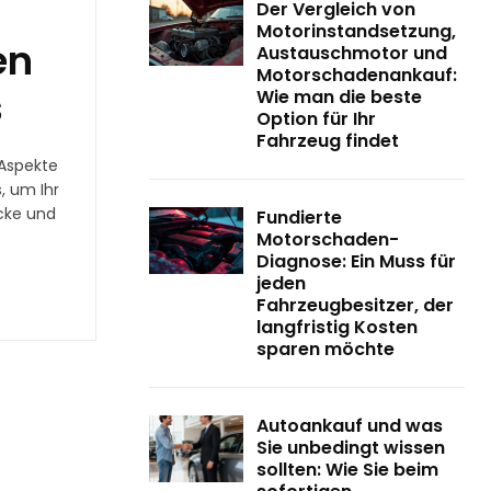
–
Der Vergleich von
Motorinstandsetzung,
en
Austauschmotor und
Motorschadenankauf:
s
Wie man die beste
Option für Ihr
Fahrzeug findet
 Aspekte
, um Ihr
icke und
Fundierte
Motorschaden-
Diagnose: Ein Muss für
jeden
Fahrzeugbesitzer, der
langfristig Kosten
sparen möchte
Autoankauf und was
Sie unbedingt wissen
sollten: Wie Sie beim