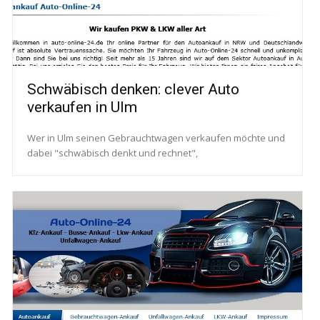
Schwäbisch denken: clever Auto
verkaufen in Ulm
Wer in Ulm seinen Gebrauchtwagen verkaufen möchte und
dabei "schwäbisch denkt und rechnet",