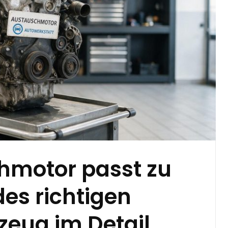
hmotor passt zu
es richtigen
rzeug im Detail