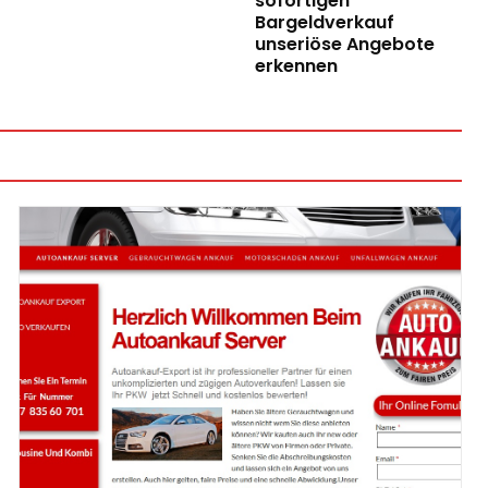
sofortigen
Bargeldverkauf
unseriöse Angebote
erkennen