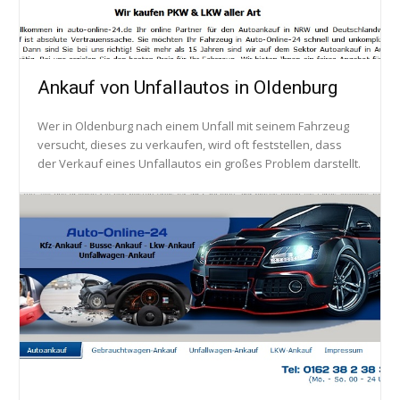
Ankauf von Unfallautos in Oldenburg
Wer in Oldenburg nach einem Unfall mit seinem Fahrzeug
versucht, dieses zu verkaufen, wird oft feststellen, dass
der Verkauf eines Unfallautos ein großes Problem darstellt.