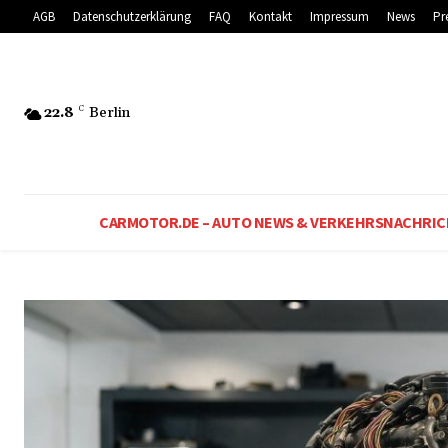
AGB
Datenschutzerklärung
FAQ
Kontakt
Impressum
News
Pr
22.8
C
Berlin
CARMOTOR.DE – AUTO NEWS & VERKEHRSNACHRI