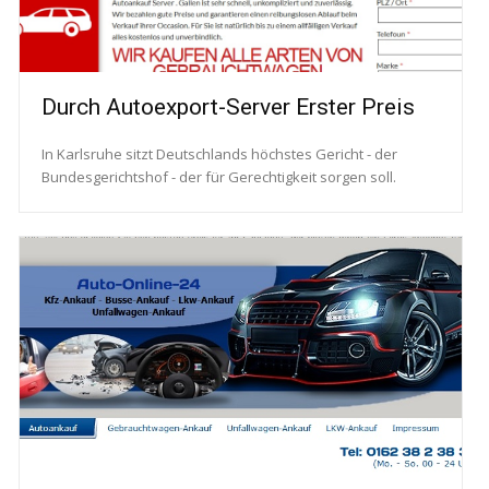
Durch Autoexport-Server Erster Preis
In Karlsruhe sitzt Deutschlands höchstes Gericht - der
Bundesgerichtshof - der für Gerechtigkeit sorgen soll.