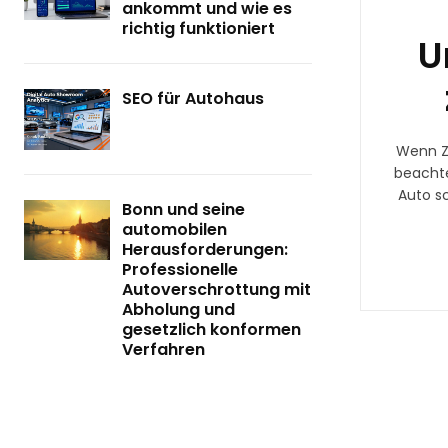
ankommt und wie es
richtig funktioniert
U
SEO für Autohaus
Wenn Ze
beachte
Auto sc
Bonn und seine
automobilen
Herausforderungen:
Professionelle
Autoverschrottung mit
Abholung und
gesetzlich konformen
Verfahren