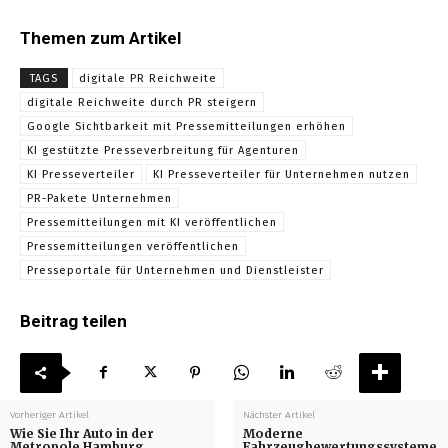
Themen zum Artikel
TAGS
digitale PR Reichweite
digitale Reichweite durch PR steigern
Google Sichtbarkeit mit Pressemitteilungen erhöhen
KI gestützte Presseverbreitung für Agenturen
KI Presseverteiler
KI Presseverteiler für Unternehmen nutzen
PR-Pakete Unternehmen
Pressemitteilungen mit KI veröffentlichen
Pressemitteilungen veröffentlichen
Presseportale für Unternehmen und Dienstleister
Beitrag teilen
Vorheriger Artikel
Nächster Artikel
Wie Sie Ihr Auto in der
Moderne
Metropole Hamburg
Fahrzeugbewertungssysteme