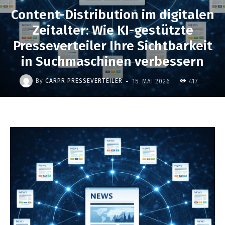
Content-Distribution im digitalen
Zeitalter: Wie KI-gestützte
Presseverteiler Ihre Sichtbarkeit
in Suchmaschinen verbessern
-
By
CARPR PRESSEVERTEILER
15. MAI 2026
417