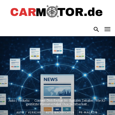
Auto / Verkehr
Content-Distribution im digitalen Zeitalter: Wie KI-
gestützte Presseverteiler Ihre Sichtbarkeit...
AUTO / VERKEHR
AUTO NACHRICHTEN
PR-MAGAZIN