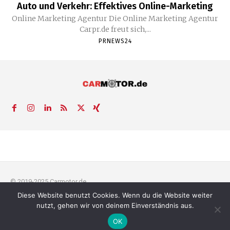
Auto und Verkehr: Effektives Online-Marketing
Online Marketing Agentur Die Online Marketing Agentur
Carpr.de freut sich,...
PRNEWS24
© 2019-2025 Carmotor.de
Diese Website benutzt Cookies. Wenn du die Website weiter
AGB
Datenschutzerklärung
FAQ
Kontakt
Impressum
News
nutzt, gehen wir von deinem Einverständnis aus.
Pressemitteilung veröffentlichen
OK