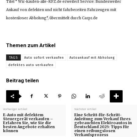
Titel “ Wir-kaufen-alle-KFZ.de erweitert Service: Bundesweiter
Ankauf von defekten und nicht fahrbereiten Fahrzeugen mit
kostenloser Abholung“, übermittelt durch Carpr.de
Themen zum Artikel
TAGS
Auto sofort verkaufen
Autoankauf mit Abholung
defektes auto verkaufen
Beitrag teilen
Vorheriger Artikel
Nächster Artikel
E-Auto mit defektem
Eine Schritt-für-Schritt-
Steuergerät verkaufen –
Anleitung zum Verkauf Ihres
Erfahren Sie, wie Sie die
gebrauchten Elektroautos in
besten Angebote erhalten
Deutschland 2025: Tipps für
können
einen reibungslosen
Verkaufsprozess