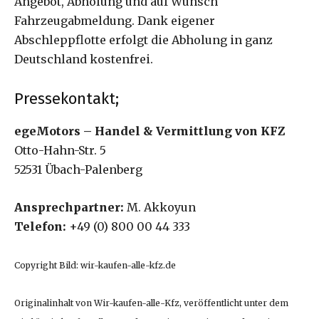
Angebot, Abholung und auf Wunsch
Fahrzeugabmeldung. Dank eigener
Abschleppflotte erfolgt die Abholung in ganz
Deutschland kostenfrei.
Pressekontakt;
egeMotors – Handel & Vermittlung von KFZ
Otto-Hahn-Str. 5
52531 Übach-Palenberg
Ansprechpartner:
M. Akkoyun
Telefon:
+49 (0) 800 00 44 333
Copyright Bild: wir-kaufen-alle-kfz.de
Originalinhalt von Wir-kaufen-alle-Kfz, veröffentlicht unter dem