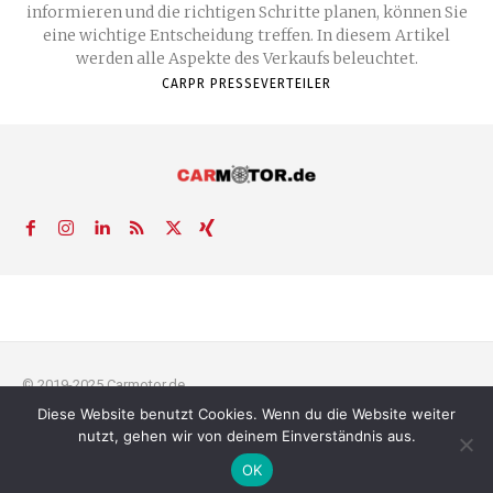
informieren und die richtigen Schritte planen, können Sie
eine wichtige Entscheidung treffen. In diesem Artikel
werden alle Aspekte des Verkaufs beleuchtet.
CARPR PRESSEVERTEILER
© 2019-2025 Carmotor.de
Diese Website benutzt Cookies. Wenn du die Website weiter
AGB
Datenschutzerklärung
FAQ
Kontakt
Impressum
News
nutzt, gehen wir von deinem Einverständnis aus.
Pressemitteilung veröffentlichen
OK