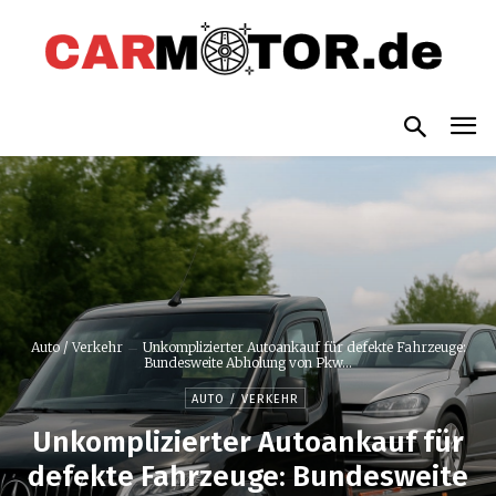
Auto / Verkehr
Unkomplizierter Autoankauf für defekte Fahrzeuge:
Bundesweite Abholung von Pkw...
AUTO / VERKEHR
Unkomplizierter Autoankauf für
defekte Fahrzeuge: Bundesweite