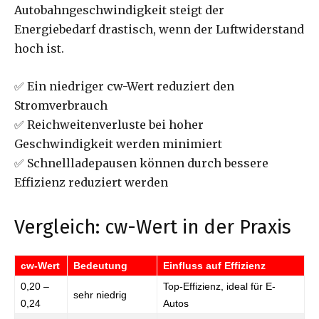
Autobahngeschwindigkeit steigt der
Energiebedarf drastisch, wenn der Luftwiderstand
hoch ist.
✅ Ein niedriger cw-Wert reduziert den
Stromverbrauch
✅ Reichweitenverluste bei hoher
Geschwindigkeit werden minimiert
✅ Schnellladepausen können durch bessere
Effizienz reduziert werden
Vergleich: cw-Wert in der Praxis
cw-Wert
Bedeutung
Einfluss auf Effizienz
0,20 –
Top-Effizienz, ideal für E-
sehr niedrig
0,24
Autos