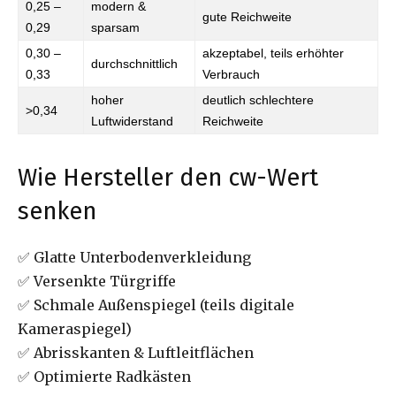
0,25 –
modern &
gute Reichweite
0,29
sparsam
0,30 –
akzeptabel, teils erhöhter
durchschnittlich
0,33
Verbrauch
hoher
deutlich schlechtere
>0,34
Luftwiderstand
Reichweite
Wie Hersteller den cw-Wert
senken
✅ Glatte Unterbodenverkleidung
✅ Versenkte Türgriffe
✅ Schmale Außenspiegel (teils digitale
Kameraspiegel)
✅ Abrisskanten & Luftleitflächen
✅ Optimierte Radkästen