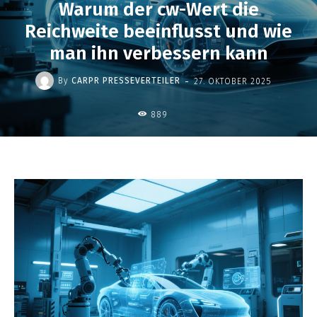
Warum der cw-Wert die
Reichweite beeinflusst und wie
man ihn verbessern kann
-
By
CARPR PRESSEVERTEILER
27. OKTOBER 2025
889