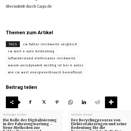
übermittelt durch Carpr.de
Themen zum Artikel
TAGS
cw faktor reichweite vergleich
cw wert e auto bedeutung
luftwiderstand elektroauto reichweite
warum aerodynamik wichtig ist bei e autos
wie cw wert energieverbrauch beeinflusst
Beitrag teilen
Vorheriger Artikel
Nächster Artikel
Die Rolle der Digitalisierung
Der Recyclingprozess von
in der Fahrzeugwartung –
Elektrofahrzeugen und seine
Neue Methoden zur
Bedeutung für die