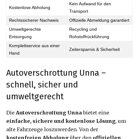
Kein Aufwand für den
Kostenlose Abholung
Transport
Rechtssicherer Nachweis
Offizielle Abmeldung garantiert
Umweltgerechte
Recycling und
Entsorgung
Rohstoffrückführung
Komplettservice aus einer
Zeitersparnis & Sicherheit
Hand
Autoverschrottung Unna –
schnell, sicher und
umweltgerecht
Die
Autoverschrottung Unna
bietet eine
einfache, sichere und kostenlose Lösung
, um
alte Fahrzeuge loszuwerden. Von der
kostenfreien Abholung
über den
offiziellen