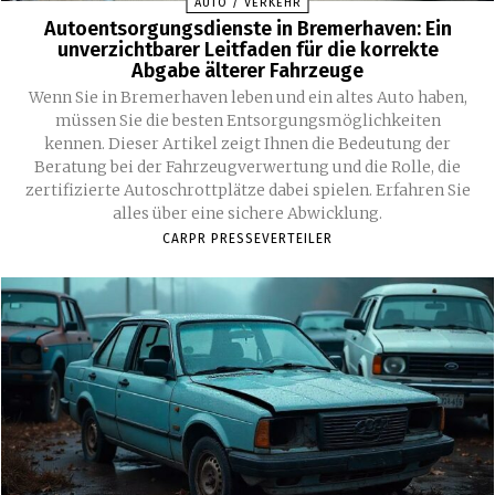
AUTO / VERKEHR
Autoentsorgungsdienste in Bremerhaven: Ein
unverzichtbarer Leitfaden für die korrekte
Abgabe älterer Fahrzeuge
Wenn Sie in Bremerhaven leben und ein altes Auto haben,
müssen Sie die besten Entsorgungsmöglichkeiten
kennen. Dieser Artikel zeigt Ihnen die Bedeutung der
Beratung bei der Fahrzeugverwertung und die Rolle, die
zertifizierte Autoschrottplätze dabei spielen. Erfahren Sie
alles über eine sichere Abwicklung.
CARPR PRESSEVERTEILER