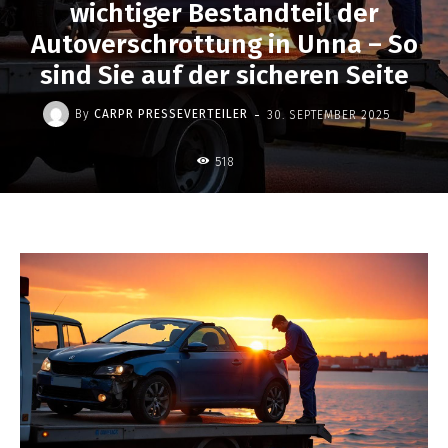
wichtiger Bestandteil der
Autoverschrottung in Unna – So
sind Sie auf der sicheren Seite
-
By
CARPR PRESSEVERTEILER
30. SEPTEMBER 2025
518