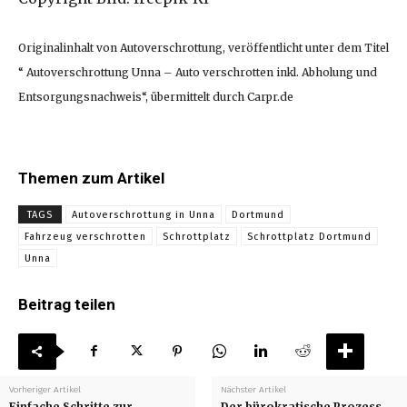
Originalinhalt von Autoverschrottung, veröffentlicht unter dem Titel
“ Autoverschrottung Unna – Auto verschrotten inkl. Abholung und
Entsorgungsnachweis“, übermittelt durch Carpr.de
Themen zum Artikel
TAGS
Autoverschrottung in Unna
Dortmund
Fahrzeug verschrotten
Schrottplatz
Schrottplatz Dortmund
Unna
Beitrag teilen
Vorheriger Artikel
Nächster Artikel
Einfache Schritte zur
Der bürokratische Prozess