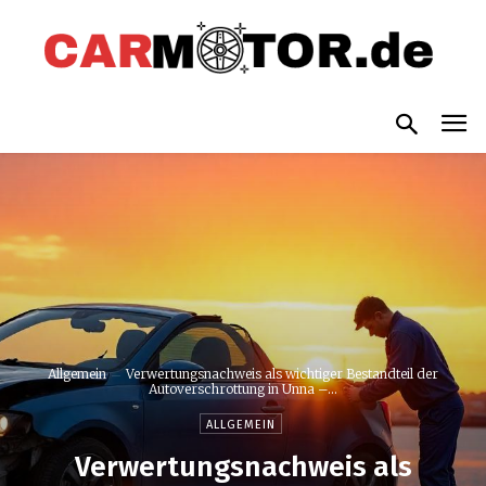
Allgemein
Verwertungsnachweis als wichtiger Bestandteil der
Autoverschrottung in Unna –...
ALLGEMEIN
Verwertungsnachweis als