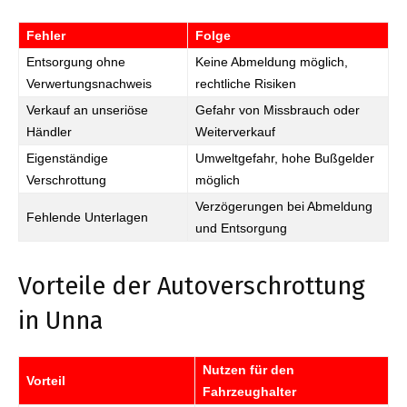
Fehler
Folge
Entsorgung ohne
Keine Abmeldung möglich,
Verwertungsnachweis
rechtliche Risiken
Verkauf an unseriöse
Gefahr von Missbrauch oder
Händler
Weiterverkauf
Eigenständige
Umweltgefahr, hohe Bußgelder
Verschrottung
möglich
Verzögerungen bei Abmeldung
Fehlende Unterlagen
und Entsorgung
Vorteile der Autoverschrottung
in Unna
Nutzen für den
Vorteil
Fahrzeughalter