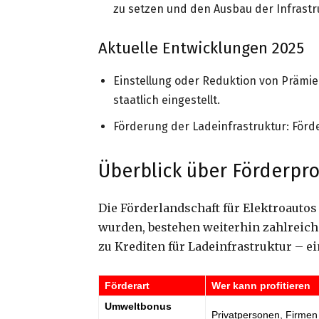
zu setzen und den Ausbau der Infrastr
Aktuelle Entwicklungen 2025
Einstellung oder Reduktion von Prämie
staatlich eingestellt.
Förderung der Ladeinfrastruktur: För
Überblick über Förderp
Die Förderlandschaft für Elektroautos
wurden, bestehen weiterhin zahlreic
zu Krediten für Ladeinfrastruktur – e
Förderart
Wer kann profitieren
Umweltbonus
Privatpersonen, Firmen