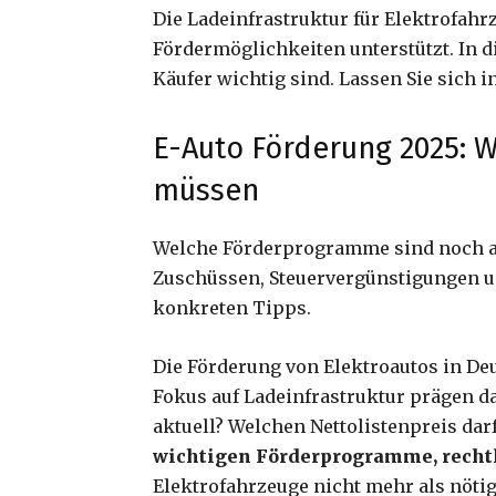
Die Ladeinfrastruktur für Elektrofah
Fördermöglichkeiten unterstützt. In 
Käufer wichtig sind. Lassen Sie sich i
E-Auto Förderung 2025: W
müssen
Welche Förderprogramme sind noch ak
Zuschüssen, Steuervergünstigungen und
konkreten Tipps.
Die Förderung von Elektroautos in De
Fokus auf Ladeinfrastruktur prägen da
aktuell? Welchen Nettolistenpreis dar
wichtigen Förderprogramme, rech
Elektrofahrzeuge nicht mehr als nötig