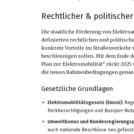
Rechtlicher & politisch
Die staatliche Förderung von Elektroa
definierten rechtlichen und politisc
konkrete Vorteile im Straßenverkehr 
beschleunigen sollen. Mit dem Ende 
Plan zur Elektromobilität“ rückt 202
die neuen Rahmenbedingungen genau k
Gesetzliche Grundlagen
Elektromobilitätsgesetz (EmoG):
Rege
Parkberechtigungen und Busspur-Nut
Umweltbonus und Bundesregierungspo
auch nationale Beschlüsse neu gefasst.