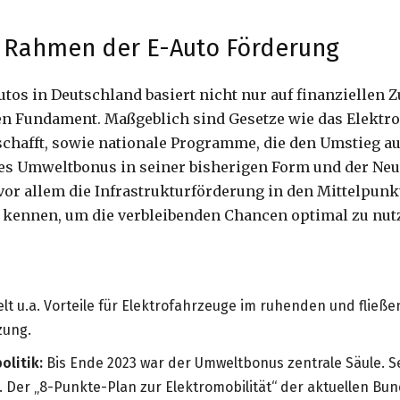
er Rahmen der E-Auto Förderung
utos in Deutschland basiert nicht nur auf finanziellen
hen Fundament. Maßgeblich sind Gesetze wie das Elektro
schafft, sowie nationale Programme, die den Umstieg au
des Umweltbonus in seiner bisherigen Form und der Ne
5 vor allem die Infrastrukturförderung in den Mittelp
ennen, um die verbleibenden Chancen optimal zu nut
lt u.a. Vorteile für Elektrofahrzeuge im ruhenden und fließ
zung.
litik:
Bis Ende 2023 war der Umweltbonus zentrale Säule. 
 Der „8-Punkte-Plan zur Elektromobilität“ der aktuellen Bun