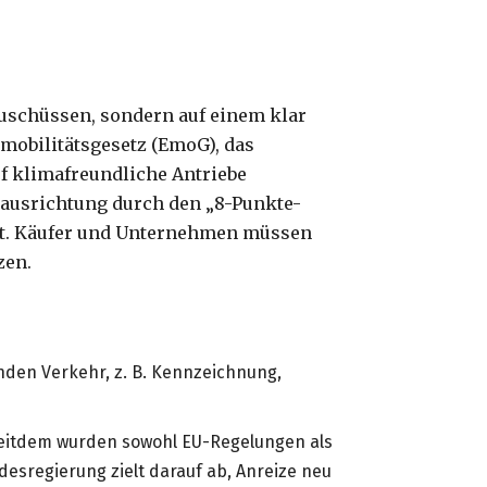
 Zuschüssen, sondern auf einem klar
mobilitätsgesetz (EmoG), das
f klimafreundliche Antriebe
uausrichtung durch den „8-Punkte-
unkt. Käufer und Unternehmen müssen
zen.
enden Verkehr, z. B. Kennzeichnung,
Seitdem wurden sowohl EU-Regelungen als
desregierung zielt darauf ab, Anreize neu