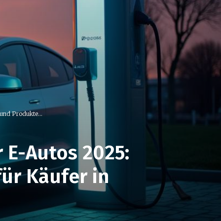
und Produkte...
r E-Autos 2025:
ür Käufer in