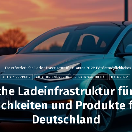
Die erforderliche Ladeinfrastruktur für E-Autos 2025: Fördermöglichkeiten 
AUTO / VERKEHR
AUTO UND VERKEHR
ELEKTROMOBILITÄT
RATGEBER
che Ladeinfrastruktur fü
chkeiten und Produkte f
Deutschland