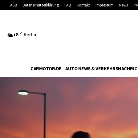
AGB
Datenschutzerklärung
FAQ
Kontakt
Impressum
News
Pr
18
C
Berlin
CARMOTOR.DE – AUTO NEWS & VERKEHRSNACHRI