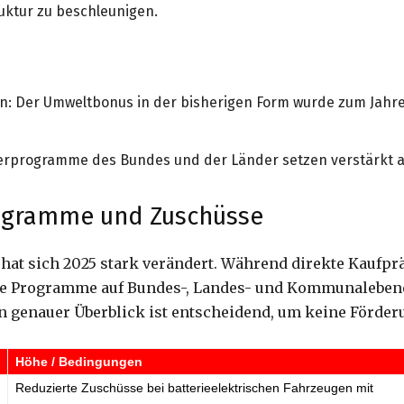
uktur zu beschleunigen.
n: Der Umweltbonus in der bisherigen Form wurde zum Jahre
derprogramme des Bundes und der Länder setzen verstärkt a
rogramme und Zuschüsse
 hat sich 2025 stark verändert. Während direkte Kaufpr
he Programme auf Bundes-, Landes- und Kommunalebene
in genauer Überblick ist entscheidend, um keine Förder
Höhe / Bedingungen
Reduzierte Zuschüsse bei batterieelektrischen Fahrzeugen mit