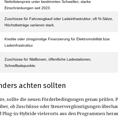
Nettolistenpreis unter bestimmten Schwellen; starke
Einschränkungen seit 2023.
Zuschüsse für Fahrzeugkauf oder Ladeinfrastruktur; oft %-Sätze,
Höchstbeträge variieren stark.
Kredite oder zinsgünstige Finanzierung für Elektromobilität bzw.
Ladeinfrastruktur.
Zuschüsse für Wallboxen, öffentliche Ladestationen,
Schnellladepunkte.
nders achten sollten
te, sollte die neuen Förderbedingungen genau prüfen. 
über, ob Zuschüsse oder Steuervergünstigungen überha
 Plug-in-Hybride vielerorts aus den Programmen herausf