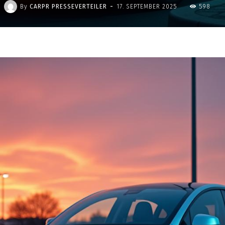
-
By
CARPR PRESSEVERTEILER
17. SEPTEMBER 2025
598