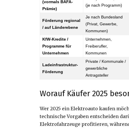
(vormals BAFA-
(je nach Programm)
Prämie)
Je nach Bundesland
Förderung regional
(Privat, Gewerbe,
/ auf Länderebene
Kommunen)
KfW-Kredite /
Unternehmen,
Programme für
Freiberufler,
Unternehmen
Kommunen
Private / Kommunale /
Ladeinfrastruktur-
gewerbliche
Förderung
Antragsteller
Worauf Käufer 2025 beso
Wer 2025 ein Elektroauto kaufen möch
technische Vorgaben entscheiden dar
Elektrofahrzeuge profitieren, während