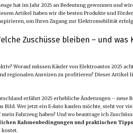
rzeuge hat im Jahr 2025 an Bedeutung gewonnen und wi
diesem Artikel haben wir die besten Produkte und Förde
nspirieren, um Ihren Zugang zur Elektromobilität erfolg
elche Zuschüsse bleiben – und was K
tiv? Worauf müssen Käufer von Elektroautos 2025 ach
 regionalen Anreizen zu profitieren? Dieser Artikel li
utschland erfährt 2025 erhebliche Änderungen – neue R
s Bild. Wer jetzt ein E-Auto kaufen möchte, steht vor 
f mein Fahrzeug haben? Und wo beantrage ich Zuschüsse
tlichen Rahmenbedingungen und praktischen Tipp
 kostet.