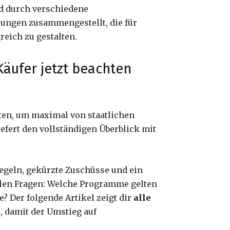
rd durch verschiedene
rungen zusammengestellt, die für
reich zu gestalten.
äufer jetzt beachten
ten, um maximal von staatlichen
efert den vollständigen Überblick mit
egeln, gekürzte Zuschüsse und ein
vielen Fragen: Welche Programme gelten
? Der folgende Artikel zeigt dir
alle
s
, damit der Umstieg auf