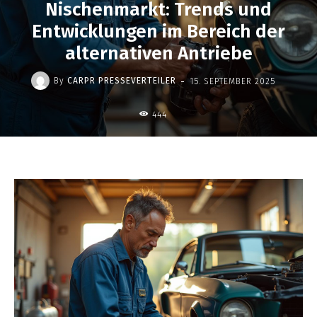
Nischenmarkt: Trends und
Entwicklungen im Bereich der
alternativen Antriebe
-
By
CARPR PRESSEVERTEILER
15. SEPTEMBER 2025
444