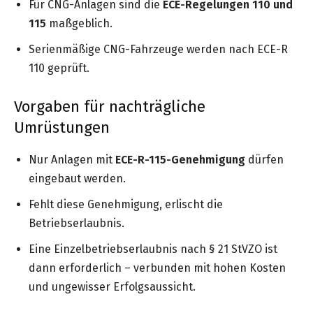
Für CNG-Anlagen sind die
ECE-Regelungen 110 und
115
maßgeblich.
Serienmäßige CNG-Fahrzeuge werden nach ECE-R
110 geprüft.
Vorgaben für nachträgliche
Umrüstungen
Nur Anlagen mit
ECE-R-115-Genehmigung
dürfen
eingebaut werden.
Fehlt diese Genehmigung, erlischt die
Betriebserlaubnis.
Eine Einzelbetriebserlaubnis nach § 21 StVZO ist
dann erforderlich – verbunden mit hohen Kosten
und ungewisser Erfolgsaussicht.