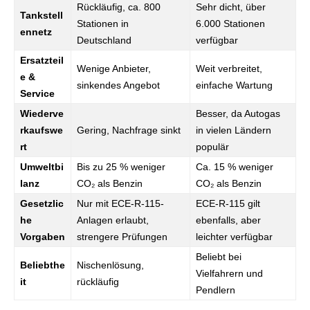
Rückläufig, ca. 800
Sehr dicht, über
Tankstell
Stationen in
6.000 Stationen
ennetz
Deutschland
verfügbar
Ersatzteil
Wenige Anbieter,
Weit verbreitet,
e &
sinkendes Angebot
einfache Wartung
Service
Wiederve
Besser, da Autogas
rkaufswe
Gering, Nachfrage sinkt
in vielen Ländern
rt
populär
Umweltbi
Bis zu 25 % weniger
Ca. 15 % weniger
lanz
CO₂ als Benzin
CO₂ als Benzin
Gesetzlic
Nur mit ECE-R-115-
ECE-R-115 gilt
he
Anlagen erlaubt,
ebenfalls, aber
Vorgaben
strengere Prüfungen
leichter verfügbar
Beliebt bei
Beliebthe
Nischenlösung,
Vielfahrern und
it
rückläufig
Pendlern