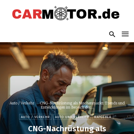
Auto / Verkehr
CNG-Nachrüstung als Nischenmarkt: Trends und
Entwicklungen im Bereich der...
AUTO / VERKEHR
AUTO UND VERKEHR
RATGEBER
CNG-Nachrüstung als