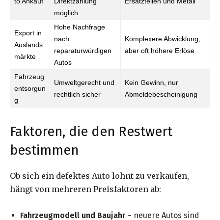
to Ankauf
Direktzahlung
Ersatzteilen und Metall
möglich
Hohe Nachfrage
Export in
nach
Komplexere Abwicklung,
Auslands
reparaturwürdigen
aber oft höhere Erlöse
märkte
Autos
Fahrzeug
Umweltgerecht und
Kein Gewinn, nur
entsorgun
rechtlich sicher
Abmeldebescheinigung
g
Faktoren, die den Restwert
bestimmen
Ob sich ein defektes Auto lohnt zu verkaufen,
hängt von mehreren Preisfaktoren ab:
Fahrzeugmodell und Baujahr
– neuere Autos sind