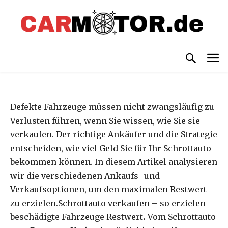
Restwert für Ihr Schrottauto
-
By
CARPR PRESSEVERTEILER
2. SEPTEMBER 2025
520
Defekte Fahrzeuge müssen nicht zwangsläufig zu
Verlusten führen, wenn Sie wissen, wie Sie sie
verkaufen. Der richtige Ankäufer und die Strategie
entscheiden, wie viel Geld Sie für Ihr Schrottauto
bekommen können. In diesem Artikel analysieren
wir die verschiedenen Ankaufs- und
Verkaufsoptionen, um den maximalen Restwert
zu erzielen.Schrottauto verkaufen – so erzielen
beschädigte Fahrzeuge Restwert
.
Vom Schrottauto