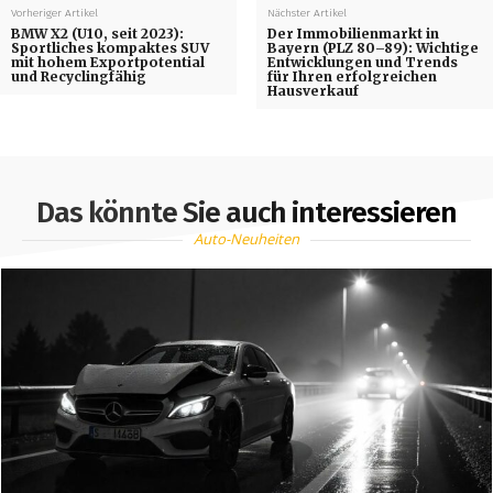
Vorheriger Artikel
Nächster Artikel
BMW X2 (U10, seit 2023):
Der Immobilienmarkt in
Sportliches kompaktes SUV
Bayern (PLZ 80–89): Wichtige
mit hohem Exportpotential
Entwicklungen und Trends
und Recyclingfähig
für Ihren erfolgreichen
Hausverkauf
Das könnte Sie auch interessieren
Auto-Neuheiten