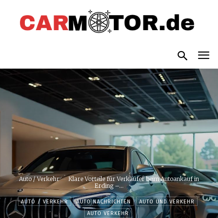
Auto / Verkehr
Klare Vorteile für Verkäufer beim Autoankauf in
Erding –...
AUTO / VERKEHR
AUTO NACHRICHTEN
AUTO UND VERKEHR
AUTO VERKEHR