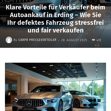
Klare Vorteile für Verkäufer beim
Autoankauf in Erding – Wie Sie
Ihr defektes Fahrzeug stressfrei
und fair verkaufen
-
By
CARPR PRESSEVERTEILER
28. AUGUST 2025
410