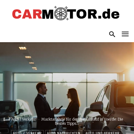
Auto / Verkehr
Marktanalyse für den Autoankauf in Voerde: Die
besten Tipps...
AUTO / VERKEHR
AUTO NACHRICHTEN
AUTO UND VERKEHR