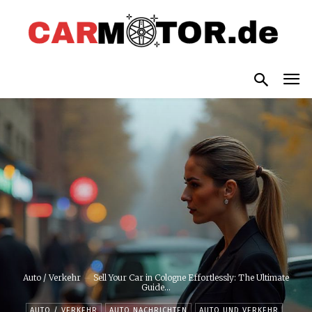
Auto / Verkehr
Sell Your Car in Cologne Effortlessly: The Ultimate
Guide...
AUTO / VERKEHR
AUTO NACHRICHTEN
AUTO UND VERKEHR