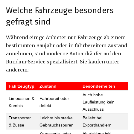
Welche Fahrzeuge besonders
gefragt sind
Während einige Anbieter nur Fahrzeuge ab einem
bestimmten Baujahr oder in fahrbereitem Zustand
annehmen, sind moderne Autoankäufer auf den
Rundum-Service spezialisiert. Sie kaufen unter
anderem:
Fahrzeugtyp
Zustand
Besonderheiten
Auch hohe
Limousinen &
Fahrbereit oder
Laufleistung kein
Kombis
defekt
Ausschluss
Transporter
Leichte bis starke
Beliebt bei
& Busse
Gebrauchsspuren
Exporthändlern
Karosserie- oder
Abwicklung inkl.