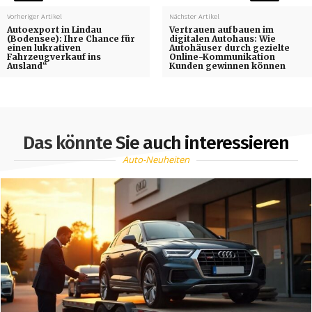
Vorheriger Artikel
Nächster Artikel
Autoexport in Lindau
Vertrauen aufbauen im
(Bodensee): Ihre Chance für
digitalen Autohaus: Wie
einen lukrativen
Autohäuser durch gezielte
Fahrzeugverkauf ins
Online-Kommunikation
Ausland“
Kunden gewinnen können
Das könnte Sie auch interessieren
Auto-Neuheiten