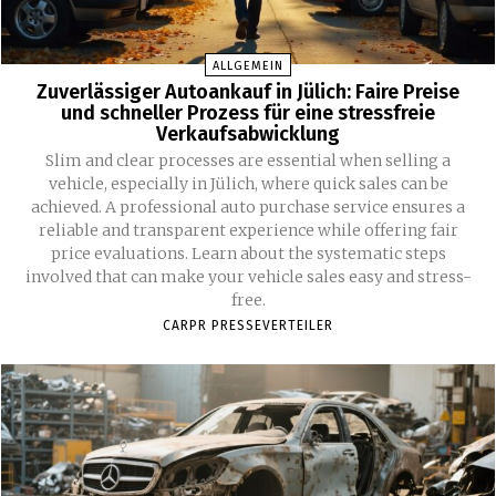
ALLGEMEIN
Zuverlässiger Autoankauf in Jülich: Faire Preise
und schneller Prozess für eine stressfreie
Verkaufsabwicklung
Slim and clear processes are essential when selling a
vehicle, especially in Jülich, where quick sales can be
achieved. A professional auto purchase service ensures a
reliable and transparent experience while offering fair
price evaluations. Learn about the systematic steps
involved that can make your vehicle sales easy and stress-
free.
CARPR PRESSEVERTEILER