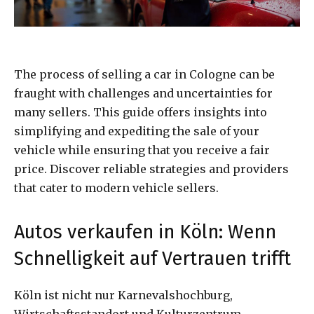
The process of selling a car in Cologne can be
fraught with challenges and uncertainties for
many sellers. This guide offers insights into
simplifying and expediting the sale of your
vehicle while ensuring that you receive a fair
price. Discover reliable strategies and providers
that cater to modern vehicle sellers.
Autos verkaufen in Köln: Wenn
Schnelligkeit auf Vertrauen trifft
Köln ist nicht nur Karnevalshochburg,
Wirtschaftsstandort und Kulturzentrum –