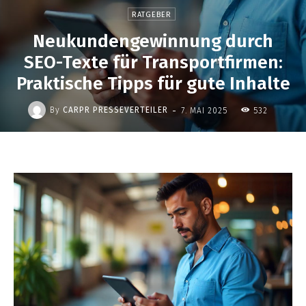
RATGEBER
Neukundengewinnung durch
SEO-Texte für Transportfirmen:
Praktische Tipps für gute Inhalte
-
By
CARPR PRESSEVERTEILER
7. MAI 2025
532