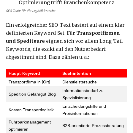
SEO-Texte für die Logistikbranche
Ein erfolgreicher SEO-Text basiert auf einem klar
definierten Keyword-Set. Für
Transportfirmen
und Spediteure
eignen sich vor allem Long-Tail-
Keywords, die exakt auf den Nutzerbedarf
abgestimmt sind. Dazu zählen u. a.:
Haupt-Keyword
Suchintention
Transportfirma in [Ort]
Dienstleistersuche
Informationsbedarf zu
Spedition Gefahrgut Blog
Spezialisierung
Entscheidungshilfe und
Kosten Transportlogistik
Preisinformationen
Fuhrparkmanagement
B2B-orientierte Prozessberatung
optimieren