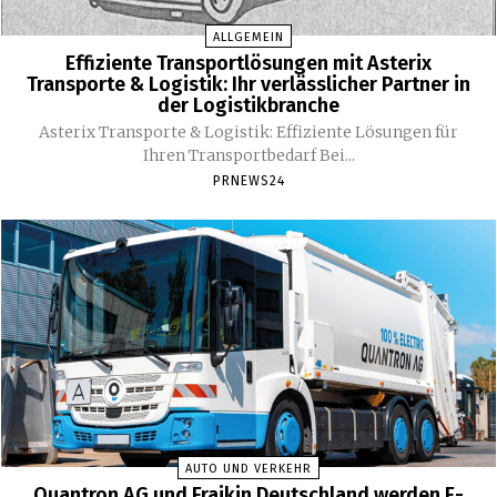
ALLGEMEIN
Effiziente Transportlösungen mit Asterix
Transporte & Logistik: Ihr verlässlicher Partner in
der Logistikbranche
Asterix Transporte & Logistik: Effiziente Lösungen für
Ihren Transportbedarf Bei...
PRNEWS24
AUTO UND VERKEHR
Quantron AG und Fraikin Deutschland werden E-