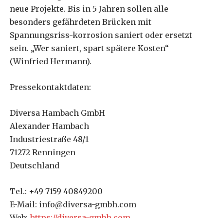
neue Projekte. Bis in 5 Jahren sollen alle
besonders gefährdeten Brücken mit
Spannungsriss-korrosion saniert oder ersetzt
sein. „Wer saniert, spart spätere Kosten“
(Winfried Hermann).
Pressekontaktdaten:
Diversa Hambach GmbH
Alexander Hambach
Industriestraße 48/1
71272 Renningen
Deutschland
Tel.: +49 7159 40849200
E-Mail: info@diversa-gmbh.com
Web:
https://diversa-gmbh.com