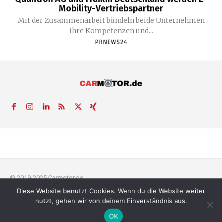
Mobility-Vertriebspartner
Mit der Zusammenarbeit bündeln beide Unternehmen
ihre Kompetenzen und...
PRNEWS24
© 2019-2025 Carmotor.de
Diese Website benutzt Cookies. Wenn du die Website weiter
AGB
Datenschutzerklärung
FAQ
Kontakt
Impressum
News
nutzt, gehen wir von deinem Einverständnis aus.
Pressemitteilung veröffentlichen
OK