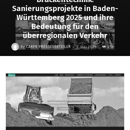
Sanierungsprojekte in Baden-
Württemberg 2025 und ihre
Bedeutung für den
überregionalen Verkehr
-
By
CARPR PRESSEVERTEILER
5. MAI 2025
859