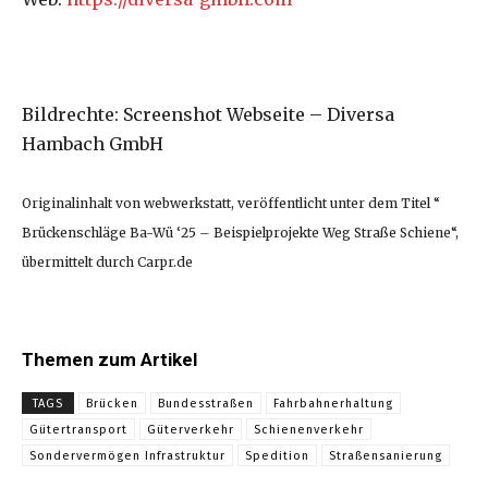
Bildrechte: Screenshot Webseite – Diversa
Hambach GmbH
Originalinhalt von webwerkstatt, veröffentlicht unter dem Titel “
Brückenschläge Ba-Wü ‘25 – Beispielprojekte Weg Straße Schiene“,
übermittelt durch Carpr.de
Themen zum Artikel
TAGS
Brücken
Bundesstraßen
Fahrbahnerhaltung
Gütertransport
Güterverkehr
Schienenverkehr
Sondervermögen Infrastruktur
Spedition
Straßensanierung