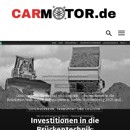
Güterverkehr, Transport und Logistik
Investitionen in die
Brückentechnik: Sanierungsprojekte in Baden-Württemberg 2025 und...
GÜTERVERKEHR, TRANSPORT UND LOGISTIK
Investitionen in die
Brückentechnik: