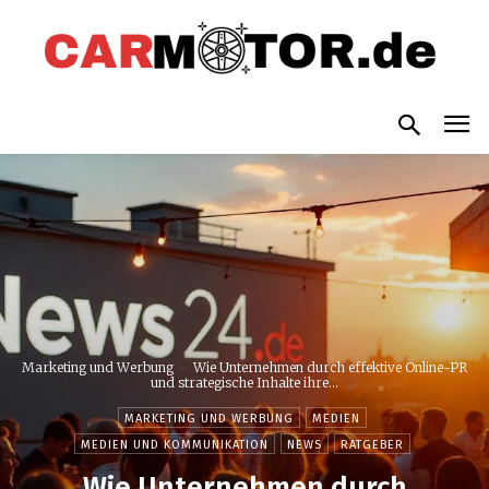
Marketing und Werbung
Wie Unternehmen durch effektive Online-PR
und strategische Inhalte ihre...
MARKETING UND WERBUNG
MEDIEN
MEDIEN UND KOMMUNIKATION
NEWS
RATGEBER
Wie Unternehmen durch