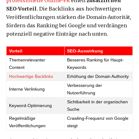
professionelle Online-PR
einen
zusätzlichen
SEO-Vorteil
. Die Backlinks aus hochwertigen
Veröffentlichungen stärken die Domain-Autorität,
fördern das Ranking bei Google und verdrängen
potenziell negative Einträge nach unten.
Vorteil
SEO-Auswirkung
Themenrelevanter
Besseres Ranking für Haupt-
Content
Keywords
Hochwertige Backlinks
Erhöhung der Domain Authority
Verbesserung der
Interne Verlinkung
Nutzerführung
Sichtbarkeit in der organischen
Keyword-Optimierung
Suche
Regelmäßige
Crawling-Frequenz von Google
Veröffentlichungen
steigt