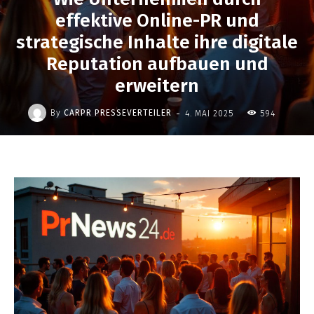
effektive Online-PR und
strategische Inhalte ihre digitale
Reputation aufbauen und
erweitern
-
By
CARPR PRESSEVERTEILER
4. MAI 2025
594