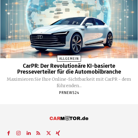
ALLGEMEIN
CarPR: Der Revolutionäre KI-basierte
Presseverteiler für die Automobilbranche
Maximieren Sie Ihre Online-Sichtbarkeit mit CarPR - dem
führenden...
PRNEWS24