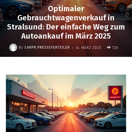
Optimaler
Gebrauchtwagenverkauf in
Stralsund: Der einfache Weg zum
Autoankauf im März 2025
-
By
CARPR PRESSEVERTEILER
14. MÄRZ 2025
726