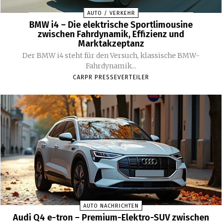
AUTO / VERKEHR
BMW i4 – Die elektrische Sportlimousine
zwischen Fahrdynamik, Effizienz und
Marktakzeptanz
Der BMW i4 steht für den Versuch, klassische BMW-
Fahrdynamik...
CARPR PRESSEVERTEILER
AUTO NACHRICHTEN
Audi Q4 e-tron – Premium-Elektro-SUV zwischen