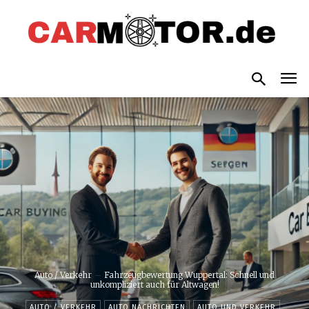
Auto / Verkehr
Fahrzeugbewertung Wuppertal: Schnell und
unkompliziert auch für Altwagen!
AUTO / VERKEHR
AUTO NACHRICHTEN
AUTO UND VERKEHR