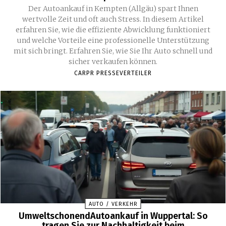
Der Autoankauf in Kempten (Allgäu) spart Ihnen
wertvolle Zeit und oft auch Stress. In diesem Artikel
erfahren Sie, wie die effiziente Abwicklung funktioniert
und welche Vorteile eine professionelle Unterstützung
mit sich bringt. Erfahren Sie, wie Sie Ihr Auto schnell und
sicher verkaufen können.
CARPR PRESSEVERTEILER
AUTO / VERKEHR
UmweltschonendAutoankauf in Wuppertal: So
tragen Sie zur Nachhaltigkeit beim