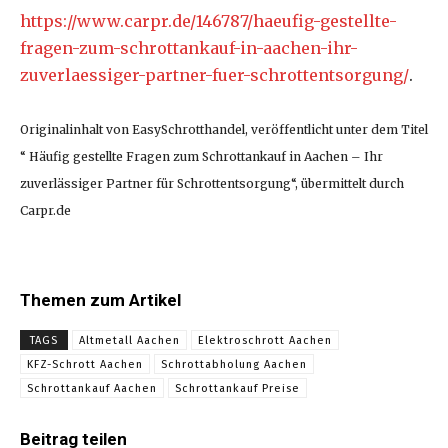
https://www.carpr.de/146787/haeufig-gestellte-
fragen-zum-schrottankauf-in-aachen-ihr-
zuverlaessiger-partner-fuer-schrottentsorgung/
.
Originalinhalt von EasySchrotthandel, veröffentlicht unter dem Titel
“ Häufig gestellte Fragen zum Schrottankauf in Aachen – Ihr
zuverlässiger Partner für Schrottentsorgung“, übermittelt durch
Carpr.de
Themen zum Artikel
TAGS
Altmetall Aachen
Elektroschrott Aachen
KFZ-Schrott Aachen
Schrottabholung Aachen
Schrottankauf Aachen
Schrottankauf Preise
Beitrag teilen