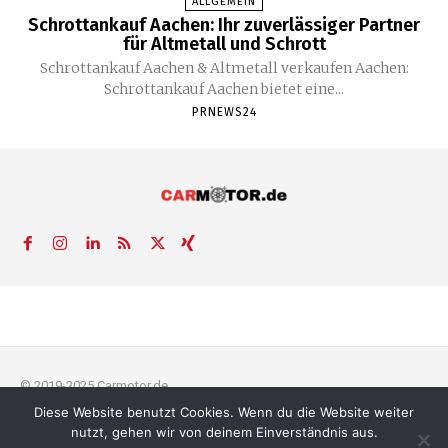
ALLGEMEIN
Schrottankauf Aachen: Ihr zuverlässiger Partner
für Altmetall und Schrott
Schrottankauf Aachen & Altmetall verkaufen Aachen:
Schrottankauf Aachen bietet eine...
PRNEWS24
© 2019-2025 Carmotor.de
Diese Website benutzt Cookies. Wenn du die Website weiter
AGB
Datenschutzerklärung
FAQ
Kontakt
Impressum
News
nutzt, gehen wir von deinem Einverständnis aus.