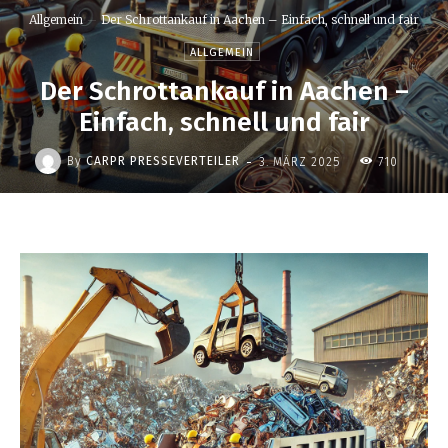
Allgemein
Der Schrottankauf in Aachen – Einfach, schnell und fair
ALLGEMEIN
Der Schrottankauf in Aachen –
Einfach, schnell und fair
-
By
CARPR PRESSEVERTEILER
3. MÄRZ 2025
710