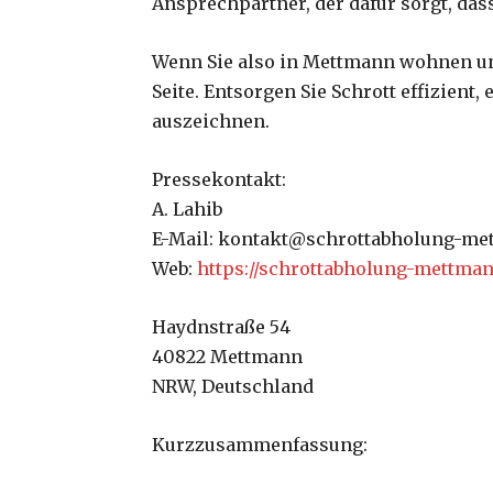
Ansprechpartner, der dafür sorgt, dass
Wenn Sie also in Mettmann wohnen und
Seite. Entsorgen Sie Schrott effizien
auszeichnen.
Pressekontakt:
A. Lahib
E-Mail: kontakt@schrottabholung-me
Web:
https://schrottabholung-mettman
Haydnstraße 54
40822 Mettmann
NRW, Deutschland
Kurzzusammenfassung: