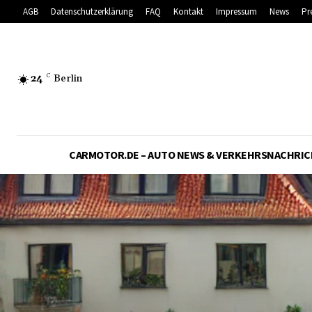
AGB
Datenschutzerklärung
FAQ
Kontakt
Impressum
News
Pr
24
C
Berlin
CARMOTOR.DE – AUTO NEWS & VERKEHRSNACHRI