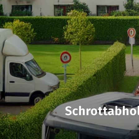
Schrottabhol