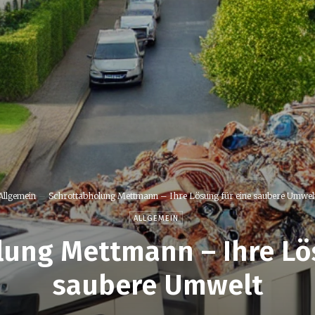
Allgemein
Schrottabholung Mettmann – Ihre Lösung für eine saubere Umwel
ALLGEMEIN
ung Mettmann – Ihre Lö
saubere Umwelt