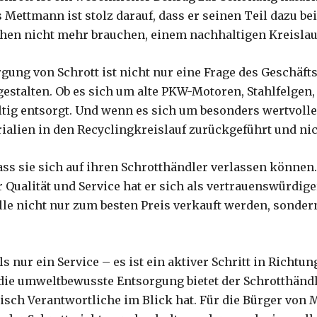
ettmann ist stolz darauf, dass er seinen Teil dazu beit
chen nicht mehr brauchen, einem nachhaltigen Kreislau
ung von Schrott ist nicht nur eine Frage des Geschäft
gestalten. Ob es sich um alte PKW-Motoren, Stahlfelgen,
ig entsorgt. Und wenn es sich um besonders wertvolle 
erialien in den Recyclingkreislauf zurückgeführt und n
s sie sich auf ihren Schrotthändler verlassen können.
ualität und Service hat er sich als vertrauenswürdiger
lle nicht nur zum besten Preis verkauft werden, sonder
 nur ein Service – es ist ein aktiver Schritt in Richtu
 die umweltbewusste Entsorgung bietet der Schrotthänd
isch Verantwortliche im Blick hat. Für die Bürger von M