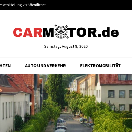
essemitteilung veröffentlichen
Samstag, August 8, 2026
CHTEN
AUTO UND VERKEHR
ELEKTROMOBILITÄT