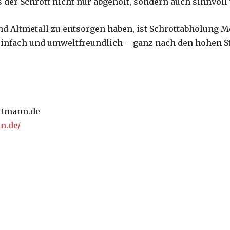
 der Schrott nicht nur abgeholt, sondern auch sinnvoll 
 Altmetall zu entsorgen haben, ist Schrottabholung Me
t, einfach und umweltfreundlich – ganz nach den hohen 
ttmann.de
n.de/