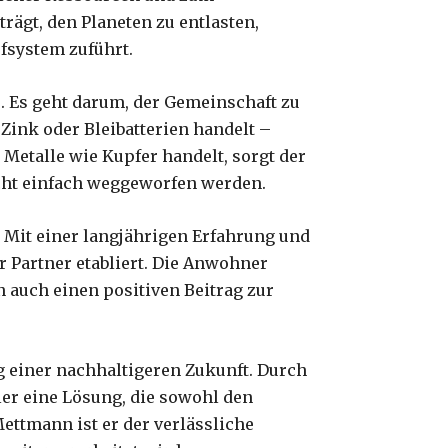
rägt, den Planeten zu entlasten,
fsystem zuführt.
s. Es geht darum, der Gemeinschaft zu
 Zink oder Bleibatterien handelt –
Metalle wie Kupfer handelt, sorgt der
icht einfach weggeworfen werden.
 Mit einer langjährigen Erfahrung und
 Partner etabliert. Die Anwohner
n auch einen positiven Beitrag zur
ng einer nachhaltigeren Zukunft. Durch
ler eine Lösung, die sowohl den
ettmann ist er der verlässliche