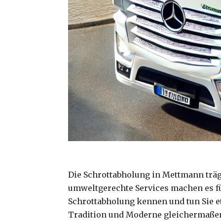
Die Schrottabholung in Mettmann träg
umweltgerechte Services machen es für
Schrottabholung kennen und tun Sie et
Tradition und Moderne gleichermaßen g