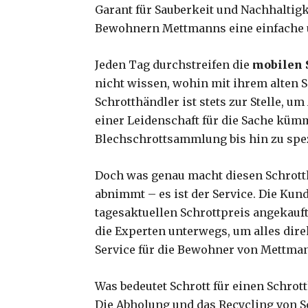
Garant für Sauberkeit und Nachhaltigk
Bewohnern Mettmanns eine einfache u
Jeden Tag durchstreifen die
mobilen 
nicht wissen, wohin mit ihrem alten S
Schrotthändler ist stets zur Stelle, 
einer Leidenschaft für die Sache kümm
Blechschrottsammlung bis hin zu spez
Doch was genau macht diesen Schrotthä
abnimmt – es ist der Service. Die Kund
tagesaktuellen Schrottpreis angekauf
die Experten unterwegs, um alles dire
Service für die Bewohner von Mettman
Was bedeutet Schrott für einen Schrot
Die Abholung und das Recycling von S