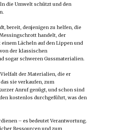
deln die Umwelt schützt und den
n.
dt, bereit, denjenigen zu helfen, die
 Messingschrott handelt, der
it einem Lächeln auf den Lippen und
 von der klassischen
und sogar schweren Gussmaterialien.
elfalt der Materialien, die er
 das sie verkaufen, zum
kurzer Anruf genügt, und schon sind
rden kostenlos durchgeführt, was den
erdienen – es bedeutet Verantwortung.
rlicher Ressourcen und zum