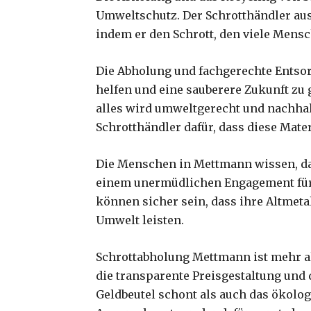
Umweltschutz. Der Schrotthändler aus M
indem er den Schrott, den viele Mens
Die Abholung und fachgerechte Entsorg
helfen und eine sauberere Zukunft zu 
alles wird umweltgerecht und nachhalt
Schrotthändler dafür, dass diese Mat
Die Menschen in Mettmann wissen, das
einem unermüdlichen Engagement für Q
können sicher sein, dass ihre Altmeta
Umwelt leisten.
Schrottabholung Mettmann ist mehr als
die transparente Preisgestaltung und
Geldbeutel schont als auch das ökolog