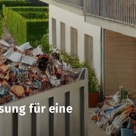
t
sung für eine