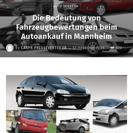
AUTO VERKEHR
Die Bedeutung von
Fahrzeugbewertungen beim
Autoankauf in Mannheim
-
By
CARPR PRESSEVERTEILER
12. FEBRUAR 2025
630