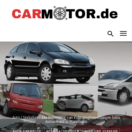
Auto / Verkehr
Die Bedeutung von Fahrzeugbewertungen beim
Autoankauf in Mannheim
AUTO / VERKEHR
AUTO NACHRICHTEN
AUTO UND VERKEHR