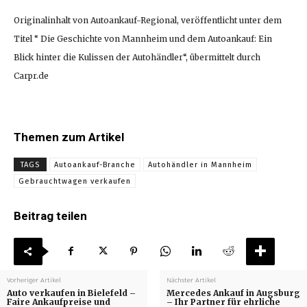
Originalinhalt von Autoankauf-Regional, veröffentlicht unter dem
Titel “ Die Geschichte von Mannheim und dem Autoankauf: Ein
Blick hinter die Kulissen der Autohändler“, übermittelt durch
Carpr.de
Themen zum Artikel
TAGS
Autoankauf-Branche
Autohändler in Mannheim
Gebrauchtwagen verkaufen
Beitrag teilen
Vorheriger Artikel
Nächster Artikel
Auto verkaufen in Bielefeld –
Mercedes Ankauf in Augsburg
Faire Ankaufpreise und
– Ihr Partner für ehrliche